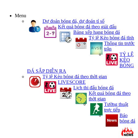
Menu
Dự đoán bóng đá, dự đoán tỉ số
Kết quả bóng đá theo giải đấu
Bảng xếp hạng bóng đá
Tỷ lệ Kèo bóng đá tĩnh
Thông tin trước
trận
TỶ LỆ
KÈO
BÓNG
ĐÁ SẮP DIỄN RA
Tỷ lệ Kèo bóng đá theo thời gian
LIVESCORE
Lịch thi đấu bóng đá
Kết quả bóng đá theo
thời gian
Tường thuật
trực tiếp
Báo
bóng đá