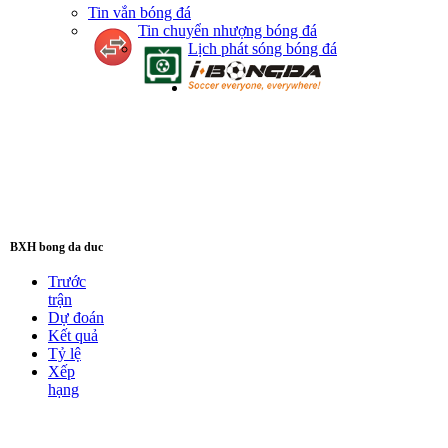
Tin vắn bóng đá
Tin chuyển nhượng bóng đá
Lịch phát sóng bóng đá
BXH bong da duc
Trước
trận
Dự đoán
Kết quả
Tỷ lệ
Xếp
hạng