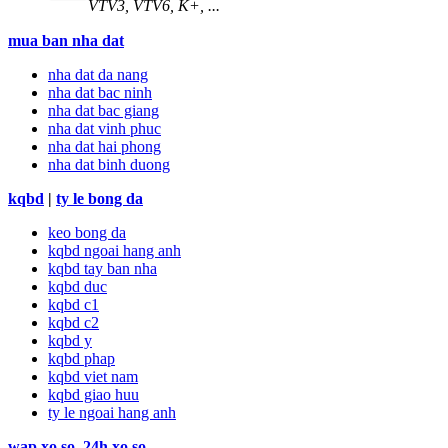
VTV3, VTV6, K+, ...
mua ban nha dat
nha dat da nang
nha dat bac ninh
nha dat bac giang
nha dat vinh phuc
nha dat hai phong
nha dat binh duong
kqbd
|
ty le bong da
keo bong da
kqbd ngoai hang anh
kqbd tay ban nha
kqbd duc
kqbd c1
kqbd c2
kqbd y
kqbd phap
kqbd viet nam
kqbd giao huu
ty le ngoai hang anh
wap xo so, 24h xo so