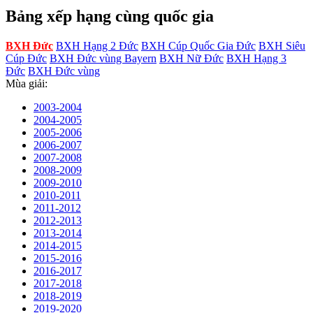
Bảng xếp hạng cùng quốc gia
BXH Đức
BXH Hạng 2 Đức
BXH Cúp Quốc Gia Đức
BXH Siêu
Cúp Đức
BXH Đức vùng Bayern
BXH Nữ Đức
BXH Hạng 3
Đức
BXH Đức vùng
Mùa giải:
2003-2004
2004-2005
2005-2006
2006-2007
2007-2008
2008-2009
2009-2010
2010-2011
2011-2012
2012-2013
2013-2014
2014-2015
2015-2016
2016-2017
2017-2018
2018-2019
2019-2020