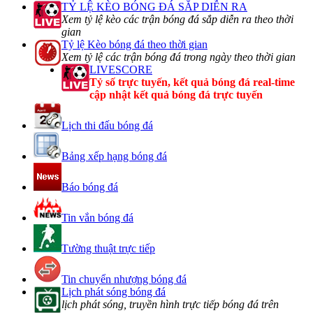
TỶ LỆ KÈO BÓNG ĐÁ SẮP DIỄN RA
Xem tỷ lệ kèo các trận bóng đá sắp diễn ra theo thời
gian
Tỷ lệ Kèo bóng đá theo thời gian
Xem tỷ lệ các trận bóng đá trong ngày theo thời gian
LIVESCORE
Tỷ số trực tuyến, kết quả bóng đá real-time
cập nhật kết quả bóng đá trực tuyến
Lịch thi đấu bóng đá
Bảng xếp hạng bóng đá
Báo bóng đá
Tin vắn bóng đá
Tường thuật trực tiếp
Tin chuyển nhượng bóng đá
Lịch phát sóng bóng đá
lịch phát sóng, truyền hình trực tiếp bóng đá trên