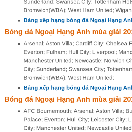
Sunderland; Swansea City; Tottenham Hot
Bromwich(WBA); West Ham United; Wigan A
Bảng xếp hạng bóng đá Ngoại Hạng Anh
Bóng đá Ngoại Hạng Anh mùa giải 20
Arsenal; Aston Villa; Cardiff City; Chelsea 
Everton; Fulham; Hull City; Liverpool; Manc
Manchester United; Newcastle; Norwich Ci
City; Sunderland; Swansea City; Tottenha
Bromwich(WBA); West Ham United;
Bảng xếp hạng bóng đá Ngoại Hạng Anh
Bóng đá Ngoại Hạng Anh mùa giải 20
AFC Bournemouth; Arsenal; Aston Villa; Bu
Palace; Everton; Hull City; Leicester City;
City; Manchester United; Newcastle United