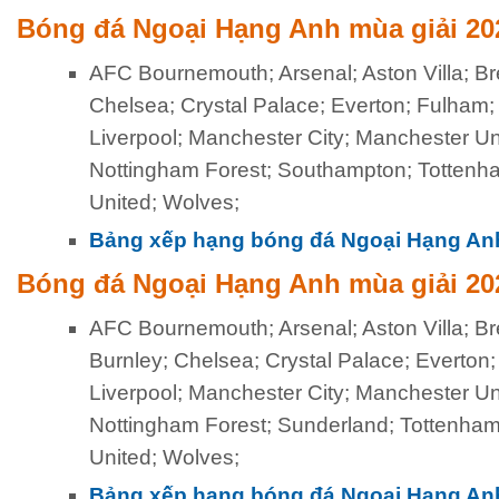
Bóng đá Ngoại Hạng Anh mùa giải 20
AFC Bournemouth; Arsenal; Aston Villa; Bre
Chelsea; Crystal Palace; Everton; Fulham; 
Liverpool; Manchester City; Manchester Un
Nottingham Forest; Southampton; Totten
United; Wolves;
Bảng xếp hạng bóng đá Ngoại Hạng Anh
Bóng đá Ngoại Hạng Anh mùa giải 20
AFC Bournemouth; Arsenal; Aston Villa; Bre
Burnley; Chelsea; Crystal Palace; Everton
Liverpool; Manchester City; Manchester Un
Nottingham Forest; Sunderland; Tottenha
United; Wolves;
Bảng xếp hạng bóng đá Ngoại Hạng Anh