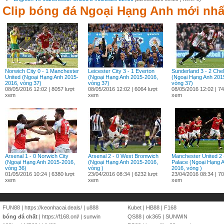
Clip bóng đá Ngoại Hạng Anh mới nhấ
Norwich City 0 - 1 Manchester
Leicester City 3 - 1 Everton
Sunderland 3 - 2 Che
United (Ngoại Hạng Anh 2015-
(Ngoại Hạng Anh 2015-2016,
(Ngoại Hạng Anh 201
2016, vòng 37)
vòng 37)
vòng 37)
08/05/2016 12:02 | 8057 lượt
08/05/2016 12:02 | 6064 lượt
08/05/2016 12:02 | 74
xem
xem
xem
Arsenal 1 - 0 Norwich City
Arsenal 2 - 0 West Bromwich
Manchester United 2 -
(Ngoại Hạng Anh 2015-2016,
(Ngoại Hạng Anh 2015-2016,
Palace (Ngoại Hạng 
vòng 36)
vòng )
2016, vòng )
01/05/2016 10:24 | 6380 lượt
23/04/2016 08:34 | 6232 lượt
23/04/2016 08:34 | 70
xem
xem
xem
FUN88
|
https://keonhacai.deals/
|
u888
Kubet
|
HB88
|
F168
bóng đá chất
|
https://f168.onl/
|
sunwin
QS88
|
ok365
|
SUNWIN