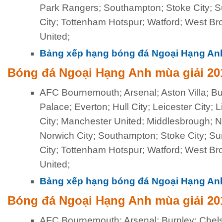
Park Rangers; Southampton; Stoke City; 
City; Tottenham Hotspur; Watford; West 
United;
Bảng xếp hạng bóng đá Ngoại Hạng Anh
Bóng đá Ngoại Hạng Anh mùa giải 20
AFC Bournemouth; Arsenal; Aston Villa; Bu
Palace; Everton; Hull City; Leicester City;
City; Manchester United; Middlesbrough; N
Norwich City; Southampton; Stoke City; S
City; Tottenham Hotspur; Watford; West 
United;
Bảng xếp hạng bóng đá Ngoại Hạng Anh
Bóng đá Ngoại Hạng Anh mùa giải 20
AFC Bournemouth; Arsenal; Burnley; Chels