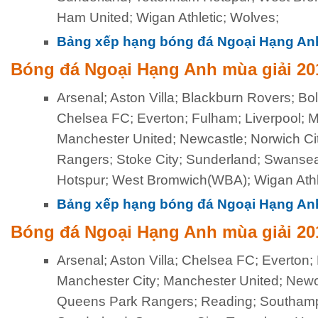
Ham United; Wigan Athletic; Wolves;
Bảng xếp hạng bóng đá Ngoại Hạng Anh
Bóng đá Ngoại Hạng Anh mùa giải 20
Arsenal; Aston Villa; Blackburn Rovers; Bo
Chelsea FC; Everton; Fulham; Liverpool; M
Manchester United; Newcastle; Norwich Ci
Rangers; Stoke City; Sunderland; Swansea
Hotspur; West Bromwich(WBA); Wigan Athl
Bảng xếp hạng bóng đá Ngoại Hạng Anh
Bóng đá Ngoại Hạng Anh mùa giải 20
Arsenal; Aston Villa; Chelsea FC; Everton;
Manchester City; Manchester United; Newca
Queens Park Rangers; Reading; Southampt