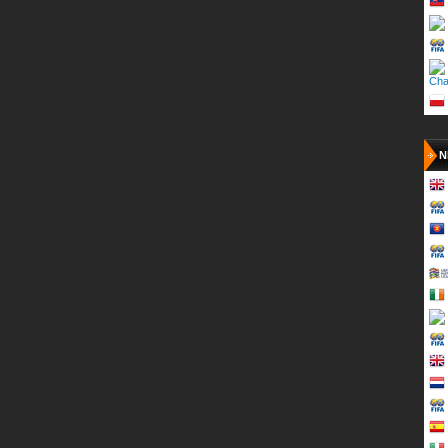
Cha
N