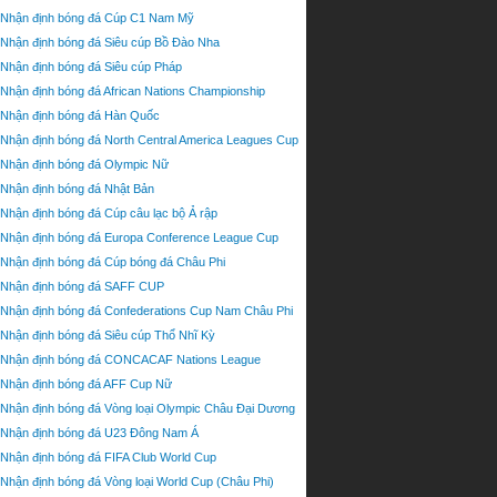
Nhận định bóng đá Cúp C1 Nam Mỹ
Nhận định bóng đá Siêu cúp Bồ Đào Nha
Nhận định bóng đá Siêu cúp Pháp
Nhận định bóng đá African Nations Championship
Nhận định bóng đá Hàn Quốc
Nhận định bóng đá North Central America Leagues Cup
Nhận định bóng đá Olympic Nữ
Nhận định bóng đá Nhật Bản
Nhận định bóng đá Cúp câu lạc bộ Ả rập
Nhận định bóng đá Europa Conference League Cup
Nhận định bóng đá Cúp bóng đá Châu Phi
Nhận định bóng đá SAFF CUP
Nhận định bóng đá Confederations Cup Nam Châu Phi
Nhận định bóng đá Siêu cúp Thổ Nhĩ Kỳ
Nhận định bóng đá CONCACAF Nations League
Nhận định bóng đá AFF Cup Nữ
Nhận định bóng đá Vòng loại Olympic Châu Đại Dương
Nhận định bóng đá U23 Đông Nam Á
Nhận định bóng đá FIFA Club World Cup
Nhận định bóng đá Vòng loại World Cup (Châu Phi)