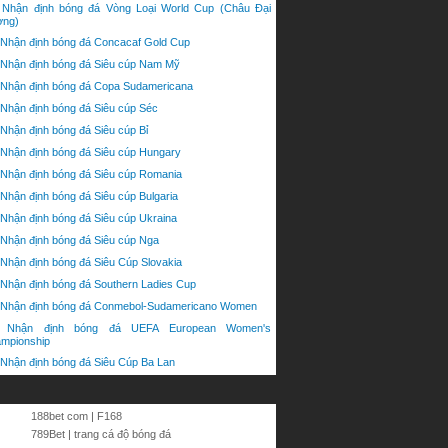
Nhận định bóng đá Vòng Loại World Cup (Châu Đại
ng)
Nhận định bóng đá Concacaf Gold Cup
Nhận định bóng đá Siêu cúp Nam Mỹ
Nhận định bóng đá Copa Sudamericana
Nhận định bóng đá Siêu cúp Séc
Nhận định bóng đá Siêu cúp Bỉ
Nhận định bóng đá Siêu cúp Hungary
Nhận định bóng đá Siêu cúp Romania
Nhận định bóng đá Siêu cúp Bulgaria
Nhận định bóng đá Siêu cúp Ukraina
Nhận định bóng đá Siêu cúp Nga
Nhận định bóng đá Siêu Cúp Slovakia
Nhận định bóng đá Southern Ladies Cup
Nhận định bóng đá Conmebol-Sudamericano Women
Nhận định bóng đá UEFA European Women's
mpionship
Nhận định bóng đá Siêu Cúp Ba Lan
188bet com
|
F168
789Bet
|
trang cá độ bóng đá