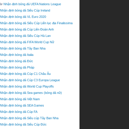
Nhận định bóng đá UEFA Nations League
Nhận định bóng đá Siêu Cúp Ireland
Nhận định bóng đá VL Euro 2020
Nhận định bóng đá Siêu Cúp Liên lục địa Finalissima
Nhận định bóng đá Cúp Liên Đoàn Anh
Nhận định bóng đá Siêu Cúp Hà Lan
Nhận định bóng đá FIFA World Cup Nữ
Nhận định bóng đá Tây Ban Nha
Nhận định bóng đá Italia
Nhận định bóng đá Đức
Nhận định bóng đá Pháp
Nhận định bóng đá Cúp C1 Châu Âu
Nhận định bóng đá Cúp C3 Europa League
Nhận định bóng đá World Cup Playoffs
Nhận định bóng đá Sea games (bóng đá nữ)
Nhận định bóng đá Việt Nam
Nhận định bóng đá SEA Games
Nhận định bóng đá Cúp FA
Nhận định bóng đá Siêu cúp Tây Ban Nha
Nhận định bóng đá Siêu Cúp Đức