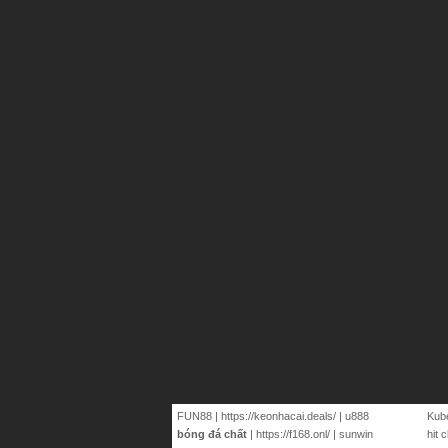
FUN88
|
https://keonhacai.deals/
|
u888
Kub
bóng đá chất
|
https://f168.onl/
|
sunwin
hit 