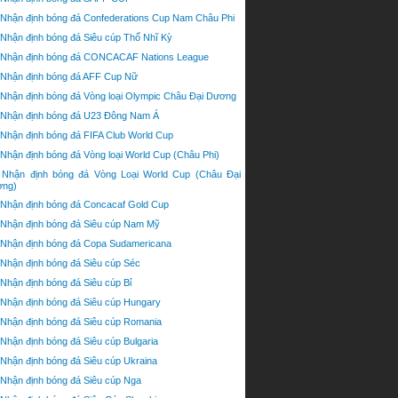
Nhận định bóng đá Confederations Cup Nam Châu Phi
Nhận định bóng đá Siêu cúp Thổ Nhĩ Kỳ
Nhận định bóng đá CONCACAF Nations League
Nhận định bóng đá AFF Cup Nữ
Nhận định bóng đá Vòng loại Olympic Châu Đại Dương
Nhận định bóng đá U23 Đông Nam Á
Nhận định bóng đá FIFA Club World Cup
Nhận định bóng đá Vòng loại World Cup (Châu Phi)
Nhận định bóng đá Vòng Loại World Cup (Châu Đại
ng)
Nhận định bóng đá Concacaf Gold Cup
Nhận định bóng đá Siêu cúp Nam Mỹ
Nhận định bóng đá Copa Sudamericana
Nhận định bóng đá Siêu cúp Séc
Nhận định bóng đá Siêu cúp Bỉ
Nhận định bóng đá Siêu cúp Hungary
Nhận định bóng đá Siêu cúp Romania
Nhận định bóng đá Siêu cúp Bulgaria
Nhận định bóng đá Siêu cúp Ukraina
Nhận định bóng đá Siêu cúp Nga