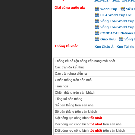
2015-2017
2021
2019-20
Giải cùng quốc gia
World Cup
Siêu C
FIFA World Cup U20
Vòng Loại World Cup
Vòng Loại World Cup
CONCACAF Nations 
Giao Hữu
Vòng l
Thống kê khác
Kèo Châu Á
Kèo Tài xỉu
Thống kê số liệu bảng xếp hạng mới nhất
Các trận đã kết thúc
Các trận chưa diễn ra
Chiến thắng trên sân nhà
Trận hòa
Chiến thắng trên sân khách
Tổng số bàn thắng
Số bàn thắng trên sân nhà
Số bàn thắng trên sân khách
Đội bóng lực công kích
tốt nhất
Đội bóng lực công kích
tốt nhất
trên sân nhà
Đội bóng lực công kích
tốt nhất
trên sân khách