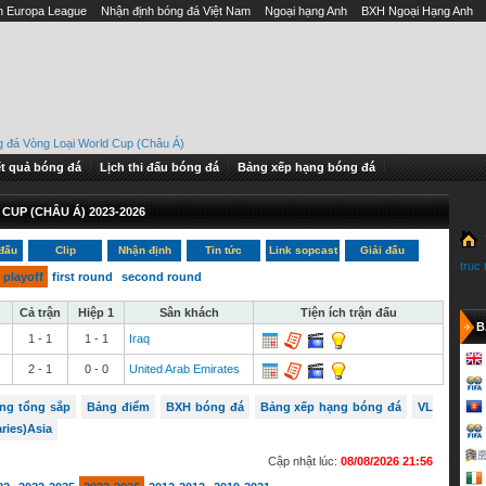
h Europa League
Nhận định bóng đá Việt Nam
Ngoại hạng Anh
BXH Ngoại Hạng Anh
 đá Vòng Loại World Cup (Châu Á)
t quả bóng đá
Lịch thi đấu bóng đá
Bảng xếp hạng bóng đá
UP (CHÂU Á) 2023-2026
 đấu
Clip
Nhận định
Tin tức
Link sopcast
Giải đấu
truc 
playoff
first round
second round
Cả trận
Hiệp 1
Sân khách
Tiện ích trận đấu
B
1 - 1
1 - 1
Iraq
2 - 1
0 - 0
United Arab Emirates
ng tổng sắp
Bảng điểm
BXH bóng đá
Bảng xếp hạng bóng đá
VL
ries)Asia
Cập nhật lúc:
08/08/2026 21:56