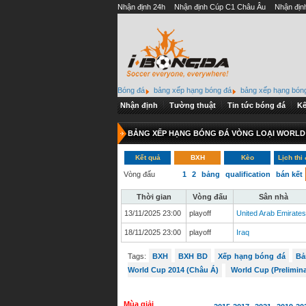
Nhận định 24h
Nhận định Cúp C1 Châu Âu
Nhận địn
Bóng đá
bảng xếp hạng bóng đá
bảng xếp hạng bóng
Nhận định
Tường thuật
Tin tức bóng đá
Kế
BẢNG XẾP HẠNG BÓNG ĐÁ VÒNG LOẠI WORLD C
Kết quả
BXH
Kèo
Lịch thi
Vòng đấu
1
2
bảng
qualification
bán kết
Thời gian
Vòng đấu
Sân nhà
13/11/2025 23:00
playoff
United Arab Emirates
18/11/2025 23:00
playoff
Iraq
Tags:
BXH
BXH BD
Xếp hạng bóng đá
Bả
World Cup 2014 (Châu Á)
World Cup (Prelimina
Mùa giải