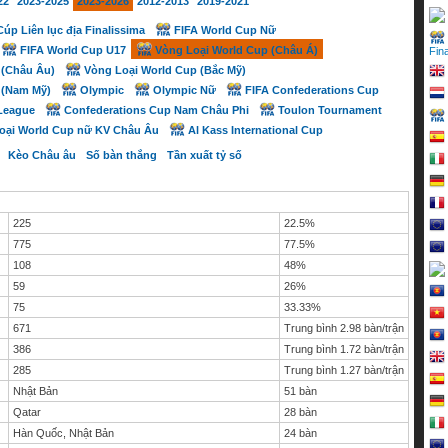
22
2023-2025
2023-2026
2012-2013
2019-2021
úp Liên lục địa Finalissima
FIFA World Cup Nữ
FIFA World Cup U17
Vòng Loại World Cup (Châu Á)
Fin
 (Châu Âu)
Vòng Loại World Cup (Bắc Mỹ)
 (Nam Mỹ)
Olympic
Olympic Nữ
FIFA Confederations Cup
League
Confederations Cup Nam Châu Phi
Toulon Tournament
oại World Cup nữ KV Châu Âu
Al Kass International Cup
Kèo Châu âu
Số bàn thắng
Tần xuất tỷ số
225
22.5%
775
77.5%
108
48%
59
26%
75
33.33%
671
Trung bình 2.98 bàn/trận
386
Trung bình 1.72 bàn/trận
285
Trung bình 1.27 bàn/trận
Nhật Bản
51 bàn
Qatar
28 bàn
Hàn Quốc, Nhật Bản
24 bàn