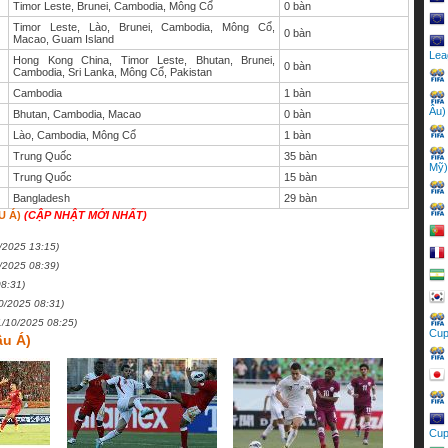
Timor Leste, Brunei, Cambodia, Mông Cổ
0 bàn
Timor Leste, Lào, Brunei, Cambodia, Mông Cổ,
0 bàn
Macao, Guam Island
Lea
Hong Kong China, Timor Leste, Bhutan, Brunei,
0 bàn
Cambodia, Sri Lanka, Mông Cổ, Pakistan
Cambodia
1 bàn
Âu)
Bhutan, Cambodia, Macao
0 bàn
Lào, Cambodia, Mông Cổ
1 bàn
Trung Quốc
35 bàn
Mỹ)
Trung Quốc
15 bàn
Bangladesh
29 bàn
U Á)
(CẬP NHẬT MỚI NHẤT)
/2025 13:15)
/2025 08:39)
8:31)
0/2025 08:31)
1/10/2025 08:25)
Cu
âu Á)
Cu