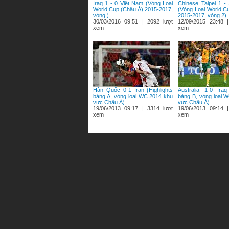
Iraq 1 - 0 Việt Nam (Vòng Loại
Chinese Taipei 1 -
World Cup (Châu Á) 2015-2017,
(Vòng Loại World C
vòng )
2015-2017, vòng 2)
30/03/2016 09:51 | 2092 lượt
12/09/2015 23:48 
xem
xem
Hàn Quốc 0-1 Iran (Highlights
Australia 1-0 Iraq 
bảng A, vòng loại WC 2014 khu
bảng B, vòng loại 
vực Châu Á)
vực Châu Á)
19/06/2013 09:17 | 3314 lượt
19/06/2013 09:14 
xem
xem