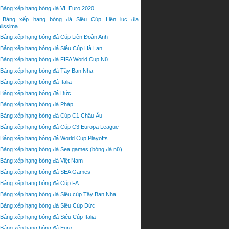
Bảng xếp hạng bóng đá VL Euro 2020
Bảng xếp hạng bóng đá Siêu Cúp Liên lục địa
alissima
Bảng xếp hạng bóng đá Cúp Liên Đoàn Anh
Bảng xếp hạng bóng đá Siêu Cúp Hà Lan
Bảng xếp hạng bóng đá FIFA World Cup Nữ
Bảng xếp hạng bóng đá Tây Ban Nha
Bảng xếp hạng bóng đá Italia
Bảng xếp hạng bóng đá Đức
Bảng xếp hạng bóng đá Pháp
Bảng xếp hạng bóng đá Cúp C1 Châu Âu
Bảng xếp hạng bóng đá Cúp C3 Europa League
Bảng xếp hạng bóng đá World Cup Playoffs
Bảng xếp hạng bóng đá Sea games (bóng đá nữ)
Bảng xếp hạng bóng đá Việt Nam
Bảng xếp hạng bóng đá SEA Games
Bảng xếp hạng bóng đá Cúp FA
Bảng xếp hạng bóng đá Siêu cúp Tây Ban Nha
Bảng xếp hạng bóng đá Siêu Cúp Đức
Bảng xếp hạng bóng đá Siêu Cúp Italia
Bảng xếp hạng bóng đá Euro