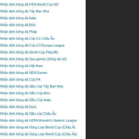
Nhận định bóng đá FIFA World Cup Nữ
Nhận định bóng đá Tây Ban Nha
Nhận định bóng đá Italia
Nhận định bóng đá Đức
Nhận định bóng đá Pháp
Nhận định bóng đá Cúp C1 Châu Âu
Nhận định bóng đá Cúp C3 Europa League
Nhận định bóng đá World Cup Playoffs
Nhận định bóng đá Sea games (bóng đá nữ)
Nhận định bóng đá Việt Nam
Nhận định bóng đá SEA Games
Nhận định bóng đá Cúp FA
Nhận định bóng đá Siêu cúp Tây Ban Nha
Nhận định bóng đá Siêu Cúp Đức
Nhận định bóng đá Siêu Cúp Italia
Nhận định bóng đá Euro
Nhận định bóng đá Siêu cúp Châu Âu
Nhận định bóng đá UEFA Women's Nations League
Nhận định bóng đá Vòng Loại World Cup (Châu Á)
Nhận định bóng đá Vòng Loại World Cup (Châu Âu)