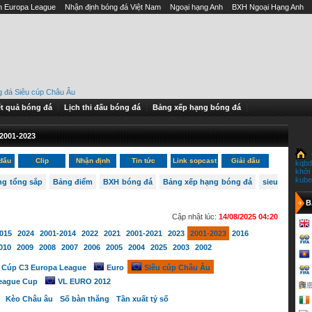
h Europa League
Nhận định bóng đá Việt Nam
Ngoại hạng Anh
BXH Ngoại Hạng Anh
g đá Siêu cúp Châu Âu
t quả bóng đá
Lịch thi đấu bóng đá
Bảng xếp hạng bóng đá
001-2023
 đấu
Clip
Nhận định
Tin tức
Link sopcast
Giải đấu
kqbd
khởi
kube
ng tổng sắp
Bảng điểm
BXH bóng đá
Bảng xếp hạng bóng đá
sieu
B
Cập nhật lúc:
14/08/2025 04:20
015
2024
2001-2014
2022
2021
2001-2021
2023
2001-2023
2016
010
2009
2008
2007
2006
2005
2004
2025
2003
2002
Cúp C3 Europa League
Euro
Siêu cúp Châu Âu
eague Cup
VL EURO 2012
Kèo Châu âu
Số bàn thắng
Tần xuất tỷ số