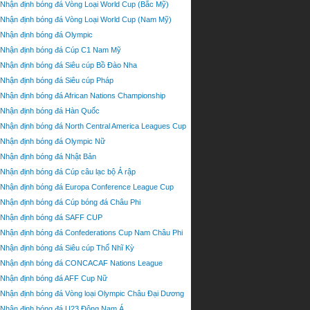
Nhận định bóng đá Vòng Loại World Cup (Bắc Mỹ)
Nhận định bóng đá Vòng Loại World Cup (Nam Mỹ)
Nhận định bóng đá Olympic
Nhận định bóng đá Cúp C1 Nam Mỹ
Nhận định bóng đá Siêu cúp Bồ Đào Nha
Nhận định bóng đá Siêu cúp Pháp
Nhận định bóng đá African Nations Championship
Nhận định bóng đá Hàn Quốc
Nhận định bóng đá North Central America Leagues Cup
Nhận định bóng đá Olympic Nữ
Nhận định bóng đá Nhật Bản
Nhận định bóng đá Cúp câu lạc bộ Ả rập
Nhận định bóng đá Europa Conference League Cup
Nhận định bóng đá Cúp bóng đá Châu Phi
Nhận định bóng đá SAFF CUP
Nhận định bóng đá Confederations Cup Nam Châu Phi
Nhận định bóng đá Siêu cúp Thổ Nhĩ Kỳ
Nhận định bóng đá CONCACAF Nations League
Nhận định bóng đá AFF Cup Nữ
Nhận định bóng đá Vòng loại Olympic Châu Đại Dương
Nhận định bóng đá U23 Đông Nam Á