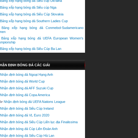
Bảng xếp hạng bóng đá Siêu cúp Ukraina
Bảng xếp hạng bóng đá Siêu cúp Nga
Bảng xếp hạng bóng đá Siêu Cúp Slovakia
Bảng xếp hạng bóng đá Southern Ladies Cup
Bảng xếp hạng bóng đá Conmebol-Sudamericano
men
Bảng xếp hạng bóng đá UEFA European Women's
mpionship
Bảng xếp hạng bóng đá Siêu Cúp Ba Lan
HẬN ĐỊNH BÓNG ĐÁ CÁC GIẢI
Nhận định bóng đá Ngoại Hạng Anh
Nhận định bóng đá World Cup
Nhận định bóng đá AFF Suzuki Cup
Nhận định bóng đá Copa America
Nhận định bóng đá UEFA Nations League
Nhận định bóng đá Siêu Cúp Ireland
Nhận định bóng đá VL Euro 2020
Nhận định bóng đá Siêu Cúp Liên lục địa Finalissima
Nhận định bóng đá Cúp Liên Đoàn Anh
Nhận định bóng đá Siêu Cúp Hà Lan