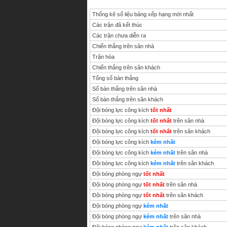
Thống kê số liệu bảng xếp hạng mới nhất
Các trận đã kết thúc
Các trận chưa diễn ra
Chiến thắng trên sân nhà
Trận hòa
Chiến thắng trên sân khách
Tổng số bàn thắng
Số bàn thắng trên sân nhà
Số bàn thắng trên sân khách
Đội bóng lực công kích
tốt nhất
Đội bóng lực công kích
tốt nhất
trên sân nhà
Đội bóng lực công kích
tốt nhất
trên sân khách
Đội bóng lực công kích
kém nhất
Đội bóng lực công kích
kém nhất
trên sân nhà
Đội bóng lực công kích
kém nhất
trên sân khách
Đội bóng phòng ngự
tốt nhất
Đội bóng phòng ngự
tốt nhất
trên sân nhà
Đội bóng phòng ngự
tốt nhất
trên sân khách
Đội bóng phòng ngự
kém nhất
Đội bóng phòng ngự
kém nhất
trên sân nhà