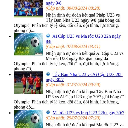
ngày 9/8
(Cập nhật: 09/08/2024 08:28)
Nhận định dự đoán kết quả Pháp U23 vs
Tây Ban Nha U23 ngày 9/8 giải bóng đá
Olympic. Phân tích tỷ lệ kèo, đối đầu, đội hình, lực lượng,
phong độ,...
Ai Cập U23 vs Ma rốc U23 22h ngày
8/8
(Cập nhật: 07/08/2024 03:41)
Nhận định dự đoán kết quả Ai Cập U23 vs
Ma rốc U23 ngày 8/8 giải bóng đá
Olympic. Phân tích tỷ lệ kèo, đối đầu, đội hình, lực lượng,
phong độ,...
Tây Ban Nha U23 vs Ai Cập U23 20h
ngày 30/7
(Cập nhật: 31/07/2024 09:39)
Nhận định dự đoán kết quả Tây Ban Nha
U23 vs Ai Cập U23 ngày 30/7 giải bóng đá
Olympic. Phân tích tỷ lệ kèo, đối đầu, đội hình, lực lượng,
phong độ,...
Ma rốc U23 vs Iraq U23 22h ngày 30/7
(Cập nhật: 29/07/2024 07:20)
Nhận định dự đoán kết quả Ma rốc U23 vs