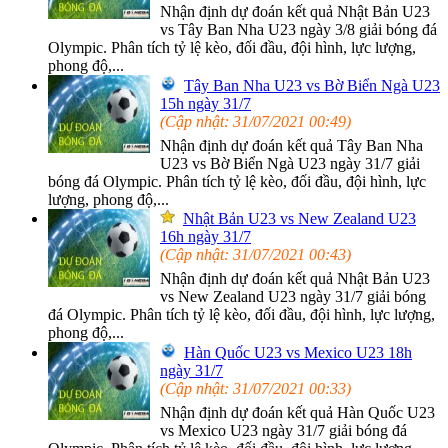
Nhận định dự đoán kết quả Nhật Bản U23
vs Tây Ban Nha U23 ngày 3/8 giải bóng đá
Olympic. Phân tích tỷ lệ kèo, đối đầu, đội hình, lực lượng,
phong độ,...
Tây Ban Nha U23 vs Bờ Biển Ngà U23
15h ngày 31/7
(Cập nhật: 31/07/2021 00:49)
Nhận định dự đoán kết quả Tây Ban Nha
U23 vs Bờ Biển Ngà U23 ngày 31/7 giải
bóng đá Olympic. Phân tích tỷ lệ kèo, đối đầu, đội hình, lực
lượng, phong độ,...
Nhật Bản U23 vs New Zealand U23
16h ngày 31/7
(Cập nhật: 31/07/2021 00:43)
Nhận định dự đoán kết quả Nhật Bản U23
vs New Zealand U23 ngày 31/7 giải bóng
đá Olympic. Phân tích tỷ lệ kèo, đối đầu, đội hình, lực lượng,
phong độ,...
Hàn Quốc U23 vs Mexico U23 18h
ngày 31/7
(Cập nhật: 31/07/2021 00:33)
Nhận định dự đoán kết quả Hàn Quốc U23
vs Mexico U23 ngày 31/7 giải bóng đá