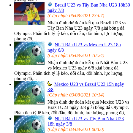
Brazil U23 vs Tây Ban Nha U23 18h30
ngày 7/8
(Cập nhật: 06/08/2021 23:07)
Nhận định dự đoán kết quả Brazil U23 vs
Tây Ban Nha U23 ngày 7/8 giải bóng đá
Olympic. Phân tích tỷ lệ kèo, đối đầu, đội hình, lực lượng,
phong độ,...
Nhật Bản U23 vs Mexico U23 18h
ngày 6/8
(Cập nhật: 06/08/2021 10:24)
Nhận định dự đoán kết quả Nhật Bản U23
vs Mexico U23 ngày 6/8 giải bóng đá
Olympic. Phân tích tỷ lệ kèo, đối đầu, đội hình, lực lượng,
phong độ,...
Mexico U23 vs Brazil U23 15h ngày
3/8
(Cập nhật: 03/08/2021 10:14)
Nhận định dự đoán kết quả Mexico U23 vs
Brazil U23 ngày 3/8 giải bóng đá Olympic.
Phân tích tỷ lệ kèo, đối đầu, đội hình, lực lượng, phong độ,...
Nhật Bản U23 vs Tây Ban Nha U23
18h ngày 3/8
(Cập nhật: 03/08/2021 00:00)