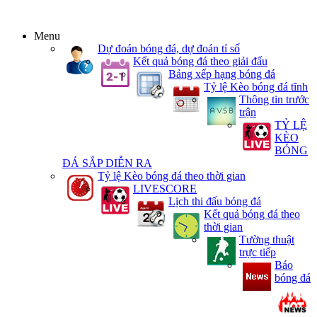
Menu
Dự đoán bóng đá, dự đoán tỉ số
Kết quả bóng đá theo giải đấu
Bảng xếp hạng bóng đá
Tỷ lệ Kèo bóng đá tĩnh
Thông tin trước
trận
TỶ LỆ
KÈO
BÓNG
ĐÁ SẮP DIỄN RA
Tỷ lệ Kèo bóng đá theo thời gian
LIVESCORE
Lịch thi đấu bóng đá
Kết quả bóng đá theo
thời gian
Tường thuật
trực tiếp
Báo
bóng đá