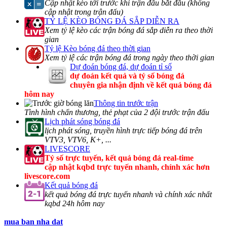
Cập nhật kèo tới trước khi trận đấu bắt đầu (không
cập nhật trong trận đấu)
TỶ LỆ KÈO BÓNG ĐÁ SẮP DIỄN RA
Xem tỷ lệ kèo các trận bóng đá sắp diễn ra theo thời
gian
Tỷ lệ Kèo bóng đá theo thời gian
Xem tỷ lệ các trận bóng đá trong ngày theo thời gian
Dự đoán bóng đá, dự đoán tỉ số
dự đoán kết quả và tỷ số bóng đá
chuyên gia nhận định về kết quả bóng đá
hôm nay
Thông tin trước trận
Tình hình chấn thương, thẻ phạt của 2 đội trước trận đấu
Lịch phát sóng bóng đá
lịch phát sóng, truyền hình trực tiếp bóng đá trên
VTV3, VTV6, K+, ...
LIVESCORE
Tỷ số trực tuyến, kết quả bóng đá real-time
cập nhật kqbd trực tuyến nhanh, chính xác hơn
livescore.com
Kết quả bóng đá
kết quả bóng đá trực tuyến nhanh và chính xác nhất
kqbd 24h hôm nay
mua ban nha dat