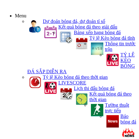
Menu
Dự đoán bóng đá, dự đoán tỉ số
Kết quả bóng đá theo giải đấu
Bảng xếp hạng bóng đá
Tỷ lệ Kèo bóng đá tĩnh
Thông tin trước
trận
TỶ LỆ
KÈO
BÓNG
ĐÁ SẮP DIỄN RA
Tỷ lệ Kèo bóng đá theo thời gian
LIVESCORE
Lịch thi đấu bóng đá
Kết quả bóng đá theo
thời gian
Tường thuật
trực tiếp
Báo
bóng đá