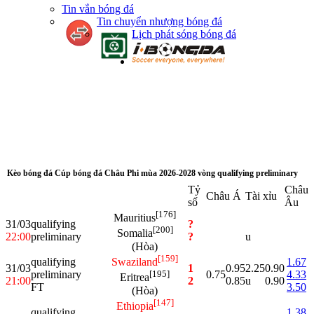
Tin vắn bóng đá
Tin chuyển nhượng bóng đá
Lịch phát sóng bóng đá
Kèo bóng đá Cúp bóng đá Châu Phi mùa 2026-2028 vòng qualifying preliminary
Tỷ
Châu
Châu Á
Tài xỉu
số
Âu
[176]
Mauritius
31/03
qualifying
?
[200]
Somalia
22:00
preliminary
?
u
(Hòa)
[159]
qualifying
1.67
Swaziland
31/03
1
0.95
2.25
0.90
preliminary
0.75
4.33
[195]
Eritrea
21:00
2
0.85
u
0.90
FT
3.50
(Hòa)
[147]
Ethiopia
qualifying
1.38