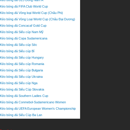
Kèo bóng đá U23 Đông Nam Á
Kèo bóng đá FIFA Club World Cup
Kèo bóng đá Vòng loại World Cup (Châu Phi)
Kèo bóng đá Vòng Loại World Cup (Châu Đại Dương)
Kèo bóng đá Concacaf Gold Cup
Kèo bóng đá Siêu cúp Nam Mỹ
Kèo bóng đá Copa Sudamericana
Kèo bóng đá Siêu cúp Séc
Kèo bóng đá Siêu cúp Bỉ
Kèo bóng đá Siêu cúp Hungary
Kèo bóng đá Siêu cúp Romania
Kèo bóng đá Siêu cúp Bulgaria
Kèo bóng đá Siêu cúp Ukraina
Kèo bóng đá Siêu cúp Nga
Kèo bóng đá Siêu Cúp Slovakia
Kèo bóng đá Southern Ladies Cup
Kèo bóng đá Conmebol-Sudamericano Women
Kèo bóng đá UEFA European Women's Championship
Kèo bóng đá Siêu Cúp Ba Lan