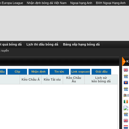
h Europa League
Nhận định bóng đá Việt Nam
Ngoại hạng Anh
BXH Ngoại Hạng Anh
t quả bóng đá
Lịch thi đấu bóng đá
Bảng xếp hạng bóng đá
c tuyến
K
 đấu
Clip
Nhận định
Tin tức
Link sopcast
Giải đấu
Kèo Châu
Lịch sử
Kèo Châu Á
Kèo Tài xỉu
Âu
kèo bóng đá