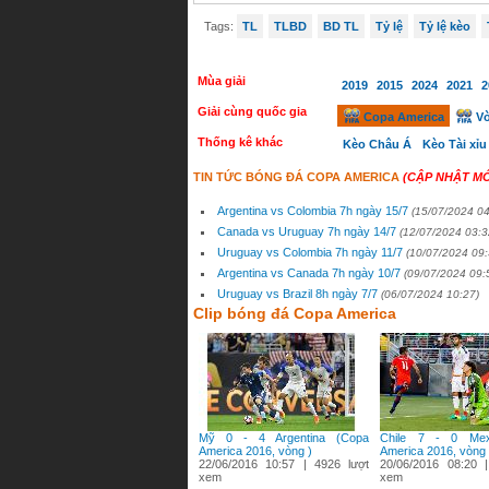
Tags:
TL
TLBD
BD TL
Tỷ lệ
Tỷ lệ kèo
Mùa giải
2019
2015
2024
2021
2
Giải cùng quốc gia
Copa America
Vò
Thống kê khác
Kèo Châu Á
Kèo Tài xỉu
TIN TỨC BÓNG ĐÁ COPA AMERICA
(CẬP NHẬT MỚ
Argentina vs Colombia 7h ngày 15/7
(15/07/2024 04
Canada vs Uruguay 7h ngày 14/7
(12/07/2024 03:3
Uruguay vs Colombia 7h ngày 11/7
(10/07/2024 09:
Argentina vs Canada 7h ngày 10/7
(09/07/2024 09:
Uruguay vs Brazil 8h ngày 7/7
(06/07/2024 10:27)
Clip bóng đá Copa America
Mỹ 0 - 4 Argentina (Copa
Chile 7 - 0 Mex
America 2016, vòng )
America 2016, vòng 
22/06/2016 10:57 | 4926 lượt
20/06/2016 08:20 
xem
xem