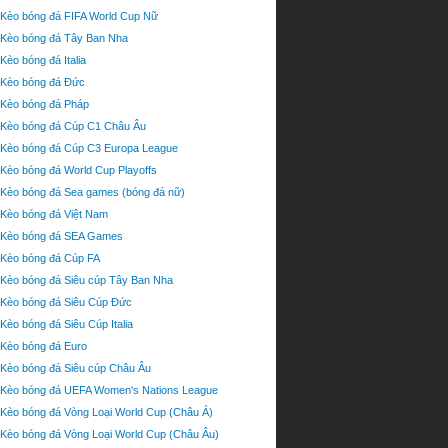
Kèo bóng đá FIFA World Cup Nữ
Kèo bóng đá Tây Ban Nha
Kèo bóng đá Italia
Kèo bóng đá Đức
Kèo bóng đá Pháp
Kèo bóng đá Cúp C1 Châu Âu
Kèo bóng đá Cúp C3 Europa League
Kèo bóng đá World Cup Playoffs
Kèo bóng đá Sea games (bóng đá nữ)
Kèo bóng đá Việt Nam
Kèo bóng đá SEA Games
Kèo bóng đá Cúp FA
Kèo bóng đá Siêu cúp Tây Ban Nha
Kèo bóng đá Siêu Cúp Đức
Kèo bóng đá Siêu Cúp Italia
Kèo bóng đá Euro
Kèo bóng đá Siêu cúp Châu Âu
Kèo bóng đá UEFA Women's Nations League
Kèo bóng đá Vòng Loại World Cup (Châu Á)
Kèo bóng đá Vòng Loại World Cup (Châu Âu)