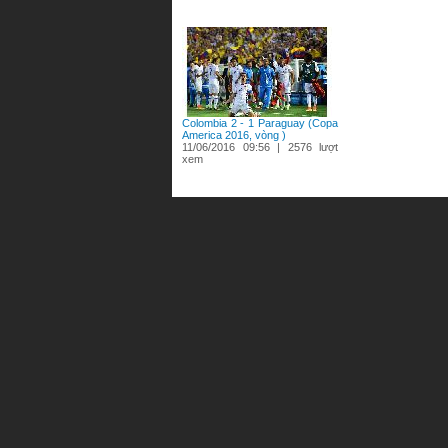
Colombia 2 - 1 Paraguay (Copa
America 2016, vòng )
11/06/2016 09:56 | 2576 lượt
xem