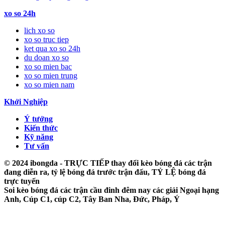
xo so 24h
lich xo so
xo so truc tiep
ket qua xo so 24h
du doan xo so
xo so mien bac
xo so mien trung
xo so mien nam
Khởi Nghiệp
Ý tưởng
Kiến thức
Kỹ năng
Tư vấn
© 2024 ibongda - TRỰC TIẾP thay đổi kèo bóng đá các trận
đang diễn ra, tỷ lệ bóng đá trước trận đấu, TỶ LỆ bóng đá
trực tuyến
Soi kèo bóng đá các trận cầu đinh đêm nay các giải Ngoại hạng
Anh, Cúp C1, cúp C2, Tây Ban Nha, Đức, Pháp, Ý