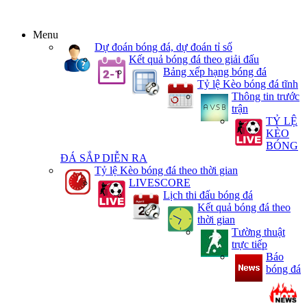
Menu
Dự đoán bóng đá, dự đoán tỉ số
Kết quả bóng đá theo giải đấu
Bảng xếp hạng bóng đá
Tỷ lệ Kèo bóng đá tĩnh
Thông tin trước
trận
TỶ LỆ
KÈO
BÓNG
ĐÁ SẮP DIỄN RA
Tỷ lệ Kèo bóng đá theo thời gian
LIVESCORE
Lịch thi đấu bóng đá
Kết quả bóng đá theo
thời gian
Tường thuật
trực tiếp
Báo
bóng đá