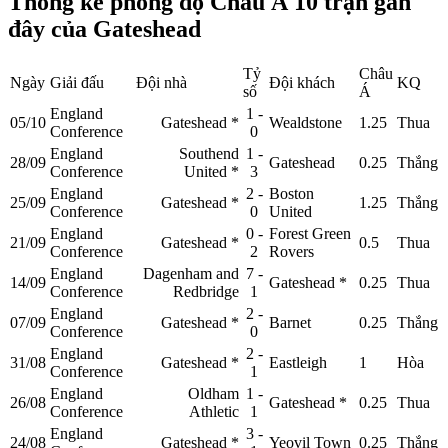
Thống kê phong độ Châu Á 10 trận gần
đây của Gateshead
Tỷ
Châu
Ngày
Giải đấu
Đội nhà
Đội khách
KQ
số
Á
England
1 -
05/10
Gateshead
*
Wealdstone
1.25
Thua
Conference
0
England
Southend
1 -
28/09
Gateshead
0.25
Thắng
Conference
United
*
3
England
2 -
Boston
25/09
Gateshead
*
1.25
Thắng
Conference
0
United
England
0 -
Forest Green
21/09
Gateshead
*
0.5
Thua
Conference
2
Rovers
England
Dagenham and
7 -
14/09
Gateshead
*
0.25
Thua
Conference
Redbridge
1
England
2 -
07/09
Gateshead
*
Barnet
0.25
Thắng
Conference
0
England
2 -
31/08
Gateshead
*
Eastleigh
1
Hòa
Conference
1
England
Oldham
1 -
26/08
Gateshead
*
0.25
Thua
Conference
Athletic
1
England
3 -
24/08
Gateshead
*
Yeovil Town
0.25
Thắng