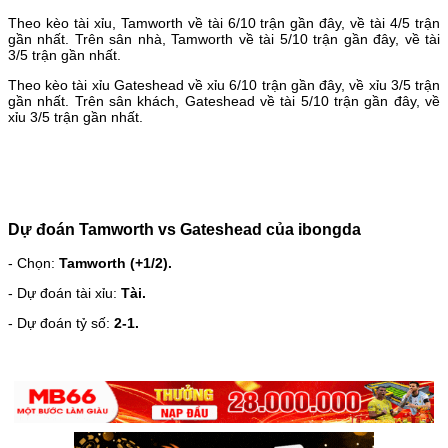
Theo kèo tài xỉu, Tamworth về tài 6/10 trận gần đây, về tài 4/5 trận
gần nhất. Trên sân nhà, Tamworth về tài 5/10 trận gần đây, về tài
3/5 trận gần nhất.
Theo kèo tài xỉu Gateshead về xỉu 6/10 trận gần đây, về xỉu 3/5 trận
gần nhất. Trên sân khách, Gateshead về tài 5/10 trận gần đây, về
xỉu 3/5 trận gần nhất.
Dự đoán Tamworth vs Gateshead của ibongda
- Chọn:
Tamworth (+1/2).
- Dự đoán tài xỉu:
Tài.
- Dự đoán tỷ số:
2-1.