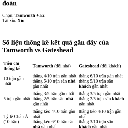
đoán
Chọn:
Tamworth +1/2
Tài xỉu:
Xỉu
Số liệu thống kê kết quả gần đây của
Tamworth vs Gateshead
Tiêu chí
Tamworth
(đội nhà)
Gateshead
(đội khách)
thống kê
thắng 4/10 trận gần nhất
thắng 6/10 trận gần nhất
10 trận gần
thắng 5/10 trận sân
nhà
thắng 5/10 trận sân
nhất
gần nhất
khách
gần nhất
thắng 3/5 trận gần nhất
thắng 3/5 trận gần nhất
5 trận gần nhất
thắng 2/5 trận sân
nhà
thắng 2/5 trận sân
khách
gần nhất
gần nhất
thắng kèo 4/10 trận gần
thắng kèo 4/10 trận gần
Tỷ lệ Châu Á
nhất
nhất
(10 trận)
thắng kèo 6/10 trận sân
thắng 3/10 trận sân
nhà
gần nhất
khách
gần nhất