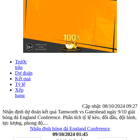
Trước
trận
Dự đoán
Kết quả
Tỷ lệ
Xếp
hạng
Cập nhật:
08/10/2024 09:27
Nhận định dự đoán kết quả Tamworth vs Gateshead ngày 9/10 giải
bóng đá England Conference. Phân tích tỷ lệ kèo, đối đầu, đội hình,
lực lượng, phong độ,...
Nhận định bóng đá England Conference
09/10/2024 01:45