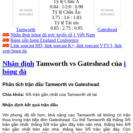
Tỷ lệ Châu Á
0.84 : 1/2:0 : 0.98
Tỷ lệ Châu Âu
3.75 : 3.6 : 1.83
Tỷ lệ Tài xỉu
0.85 : 2.75 : 0.95
Tamworth
Gateshead
Nhận định bóng đá trực tuyến số 1 Việt Nam
Bảng xếp hạng England Conference
Link sopcast HD, link sopcast K+, link sopcast VTV3, link
xem bong da
Nhận định
Tamworth vs Gateshead của
i
bóng đá
Phân tích trận đấu Tamworth vs Gateshead
Chìa khóa:
4/5 trận gần nhất của Tamworth về tài.
Nhận định kết quả trận đấu
Với phong độ tốt hơn, khả năng cao Tamworth sẽ không có trận
thua trong trận tiếp đón Gateshead. Cụ thể Tamworth đã thắng 3/5
trận gần nhất, thắng 5/9 trận gần đây trên sân nhà, thắng kèo 6/9
trận gần nhất trên sân nhà, thắng kèo 3/5 trận gần đây. Còn