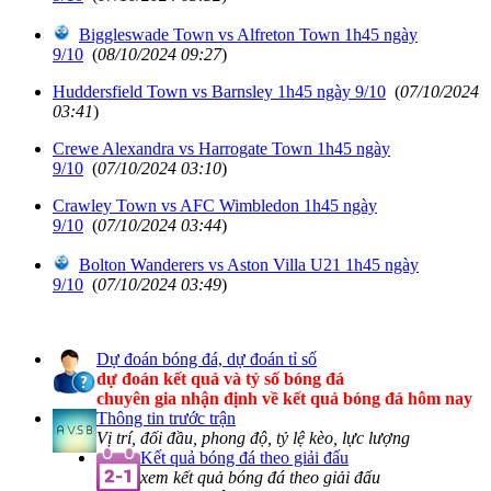
Biggleswade Town vs Alfreton Town 1h45 ngày
9/10
(
08/10/2024 09:27
)
Huddersfield Town vs Barnsley 1h45 ngày 9/10
(
07/10/2024
03:41
)
Crewe Alexandra vs Harrogate Town 1h45 ngày
9/10
(
07/10/2024 03:10
)
Crawley Town vs AFC Wimbledon 1h45 ngày
9/10
(
07/10/2024 03:44
)
Bolton Wanderers vs Aston Villa U21 1h45 ngày
9/10
(
07/10/2024 03:49
)
Dự đoán bóng đá, dự đoán tỉ số
dự đoán kết quả và tỷ số bóng đá
chuyên gia nhận định về kết quả bóng đá hôm nay
Thông tin trước trận
Vị trí, đối đầu, phong độ, tỷ lệ kèo, lực lượng
Kết quả bóng đá theo giải đấu
xem kết quả bóng đá theo giải đấu