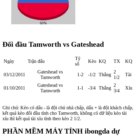
Đối đầu Tamworth vs Gateshead
Tỷ
Ngày
Trận đấu
Kèo
KQ
TX
KQ
số
Gateshead vs
2
03/12/2011
1-2
-1/2
Thắng
Tài
Tamworth
1/2
Gateshead vs
2
01/10/2011
1-1
-3/4
Thắng
Xỉu
Tamworth
3/4
Ghi chú
: Kèo có dấu
-
là đội chủ nhà chấp, dấu
+
là đội khách chấp,
kết quả kèo đối đầu tính cho Tamworth, không có dữ liệu kèo tài
xỉu thì kết quả tài xỉu tính theo kèo 2 1/2.
PHẦN MỀM MÁY TÍNH ibongda dự