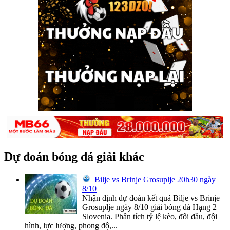
Dự đoán bóng đá giải khác
Bilje vs Brinje Grosuplje 20h30 ngày
8/10
Nhận định dự đoán kết quả Bilje vs Brinje
Grosuplje ngày 8/10 giải bóng đá Hạng 2
Slovenia. Phân tích tỷ lệ kèo, đối đầu, đội
hình, lực lượng, phong độ,...