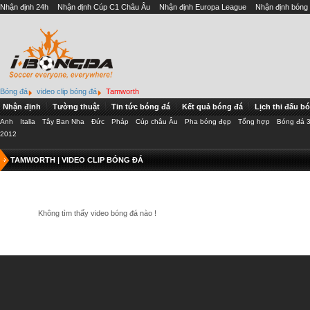
Nhận định 24h
Nhận định Cúp C1 Châu Âu
Nhận định Europa League
Nhận định bóng
Bóng đá
video clip bóng đá
Tamworth
Nhận định
Tường thuật
Tin tức bóng đá
Kết quả bóng đá
Lịch thi đấu b
Anh
Italia
Tây Ban Nha
Đức
Pháp
Cúp châu Âu
Pha bóng đẹp
Tổng hợp
Bóng đá 
2012
TAMWORTH | VIDEO CLIP BÓNG ĐÁ
Không tìm thấy video bóng đá nào !