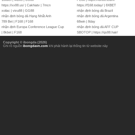
https://xx88.us/
|
Cakhiatv
|
7mcn
https://f168.today/
|
8XBET
xoilac
|
vivu88
|
GG88
nhận định bóng đá Brazil
nhận định bóng đá Hạng Nhất Anh
nhận định bóng đá Argentina
789 Bet
|
F168
|
F168
68win
|
8day
nhận định Europa Conference League Cup
nhận định bóng đá AFF CUP
|
8kbet
|
F168
SBOTOP
|
https://qs88.hair/
Copyright © ibongda (
2026
)
Ghi rõ nguồn
ibongdavn.com
khi phát hành lại thông tin từ website này