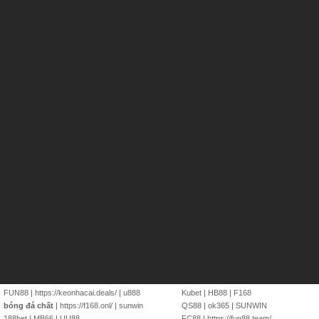
FUN88
|
https://keonhacai.deals/
|
u888
Kubet
|
HB88
|
F168
bóng đá chất
|
https://f168.onl/
|
sunwin
QS88
|
ok365
|
SUNWIN
188bet
|
MB66
|
UU88
FC88
|
https://fun88.team/