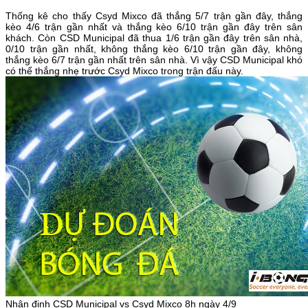
Thống kê cho thấy Csyd Mixco đã thắng 5/7 trận gần đây, thắng
kèo 4/6 trận gần nhất và thắng kèo 6/10 trận gần đây trên sân
khách. Còn CSD Municipal đã thua 1/6 trận gần đây trên sân nhà,
0/10 trận gần nhất, không thắng kèo 6/10 trận gần đây, không
thắng kèo 6/7 trận gần nhất trên sân nhà. Vì vậy CSD Municipal khó
có thể thắng nhẹ trước Csyd Mixco trong trận đấu này.
Nhận định CSD Municipal vs Csyd Mixco 8h ngày 4/9