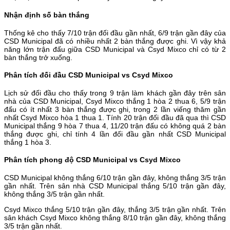
Nhận định số bàn thắng
Thống kê cho thấy 7/10 trận đối đầu gần nhất, 6/9 trận gần đây của
CSD Municipal đã có nhiều nhất 2 bàn thắng được ghi. Vì vậy khả
năng lớn trận đấu giữa CSD Municipal và Csyd Mixco chỉ có từ 2
bàn thắng trở xuống.
Phân tích đối đầu CSD Municipal vs Csyd Mixco
Lịch sử đối đầu cho thấy trong 9 trận làm khách gần đây trên sân
nhà của CSD Municipal, Csyd Mixco thắng 1 hòa 2 thua 6, 5/9 trận
đấu có ít nhất 3 bàn thắng được ghi, trong 2 lần viếng thăm gần
nhất Csyd Mixco hòa 1 thua 1. Tính 20 trận đối đầu đã qua thì CSD
Municipal thắng 9 hòa 7 thua 4, 11/20 trận đấu có không quá 2 bàn
thắng được ghi, chỉ tính 4 lần đối đầu gần nhất CSD Municipal
thắng 1 hòa 3.
Phân tích phong độ CSD Municipal vs Csyd Mixco
CSD Municipal không thắng 6/10 trận gần đây, không thắng 3/5 trận
gần nhất. Trên sân nhà CSD Municipal thắng 5/10 trận gần đây,
không thắng 3/5 trận gần nhất.
Csyd Mixco thắng 5/10 trận gần đây, thắng 3/5 trận gần nhất. Trên
sân khách Csyd Mixco không thắng 8/10 trận gần đây, không thắng
3/5 trận gần nhất.