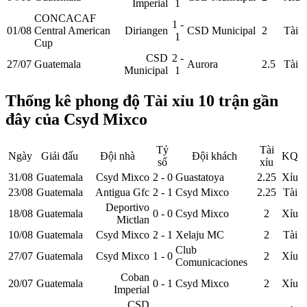
Imperial
1
CONCACAF
1 -
01/08
Central American
Diriangen
CSD Municipal
2
Tài
1
Cup
CSD
2 -
27/07
Guatemala
Aurora
2.5
Tài
Municipal
1
Thống kê phong độ Tài xỉu 10 trận gần
đây của Csyd Mixco
Tỷ
Tài
Ngày
Giải đấu
Đội nhà
Đội khách
KQ
số
xỉu
31/08
Guatemala
Csyd Mixco
2 - 0
Guastatoya
2.25
Xỉu
23/08
Guatemala
Antigua Gfc
2 - 1
Csyd Mixco
2.25
Tài
Deportivo
18/08
Guatemala
0 - 0
Csyd Mixco
2
Xỉu
Mictlan
10/08
Guatemala
Csyd Mixco
2 - 1
Xelaju MC
2
Tài
Club
27/07
Guatemala
Csyd Mixco
1 - 0
2
Xỉu
Comunicaciones
Coban
20/07
Guatemala
0 - 1
Csyd Mixco
2
Xỉu
Imperial
CSD