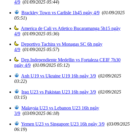
4/9
(
01/09/2025 05:44
)
Brackley Town vs Carlisle 1h45 ngày 4/9
(
01/09/2025
05:51
)
America de Cali vs Atletico Bucaramanga 5h15 ngày
4/9
(
01/09/2025 05:36
)
Deportivo Tachira vs Monagas SC 6h ngày
4/9
(
01/09/2025 05:57
)
Dep.Independiente Medellin vs Fortaleza CEIF 7h30
ngày 4/9
(
01/09/2025 05:12
)
Anh U19 vs Ukraine U19 16h ngày 3/9
(
02/09/2025
03:22
)
Iraq U23 vs Pakistan U23 16h ngày 3/9
(
02/09/2025
03:15
)
Malaysia U23 vs Lebanon U23 16h ngày
3/9
(
03/09/2025 06:18
)
Yemen U23 vs Singapore U23 16h ngày 3/9
(
03/09/2025
06:19
)