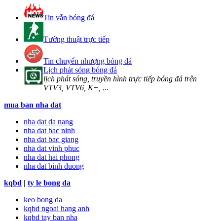
Tin vắn bóng đá
Tường thuật trực tiếp
Tin chuyển nhượng bóng đá
Lịch phát sóng bóng đá
lịch phát sóng, truyền hình trực tiếp bóng đá trên
VTV3, VTV6, K+, ...
mua ban nha dat
nha dat da nang
nha dat bac ninh
nha dat bac giang
nha dat vinh phuc
nha dat hai phong
nha dat binh duong
kqbd
|
ty le bong da
keo bong da
kqbd ngoai hang anh
kqbd tay ban nha