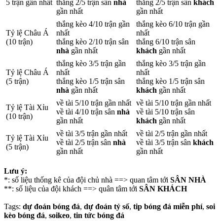
5 trận gần nhất
thắng 2/5 trận sân
nhà
thắng 2/5 trận sân
khách
gần nhất
gần nhất
thắng kèo 4/10 trận gần
thắng kèo 6/10 trận gần
Tỷ lệ Châu Á
nhất
nhất
(10 trận)
thắng kèo 2/10 trận sân
thắng 6/10 trận sân
nhà
gần nhất
khách
gần nhất
thắng kèo 3/5 trận gần
thắng kèo 3/5 trận gần
Tỷ lệ Châu Á
nhất
nhất
(5 trận)
thắng kèo 1/5 trận sân
thắng kèo 1/5 trận sân
nhà
gần nhất
khách
gần nhất
về tài 5/10 trận gần nhất
về tài 5/10 trận gần nhất
Tỷ lệ Tài Xỉu
về tài 4/10 trận sân
nhà
về tài 5/10 trận sân
(10 trận)
gần nhất
khách
gần nhất
về tài 3/5 trận gần nhất
về tài 2/5 trận gần nhất
Tỷ lệ Tài Xỉu
về tài 2/5 trận sân
nhà
về tài 3/5 trận sân
khách
(5 trận)
gần nhất
gần nhất
Lưu ý:
*
: số liệu thống kê của đội chủ nhà ==> quan tâm tới
SÂN NHÀ
**
: số liệu của đội khách ==> quân tâm tới
SÂN KHÁCH
Tags:
dự đoán bóng đá
,
dự đoán tỷ số
,
tip bóng đá miễn phí
,
soi
kèo bóng đá
,
soikeo
,
tin tức bóng đá