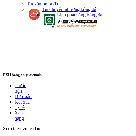
Tin vắn bóng đá
Tin chuyển nhượng bóng đá
Lịch phát sóng bóng đá
BXH bong da guatemala
Trước
trận
Dự đoán
Kết quả
Tỷ lệ
Xếp
hạng
Xem theo vòng đấu