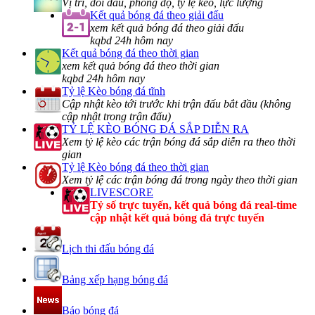
Vị trí, đối đầu, phong độ, tỷ lệ kèo, lực lượng
Kết quả bóng đá theo giải đấu
xem kết quả bóng đá theo giải đấu
kqbd 24h hôm nay
Kết quả bóng đá theo thời gian
xem kết quả bóng đá theo thời gian
kqbd 24h hôm nay
Tỷ lệ Kèo bóng đá tĩnh
Cập nhật kèo tới trước khi trận đấu bắt đầu (không
cập nhật trong trận đấu)
TỶ LỆ KÈO BÓNG ĐÁ SẮP DIỄN RA
Xem tỷ lệ kèo các trận bóng đá sắp diễn ra theo thời
gian
Tỷ lệ Kèo bóng đá theo thời gian
Xem tỷ lệ các trận bóng đá trong ngày theo thời gian
LIVESCORE
Tỷ số trực tuyến, kết quả bóng đá real-time
cập nhật kết quả bóng đá trực tuyến
Lịch thi đấu bóng đá
Bảng xếp hạng bóng đá
Báo bóng đá