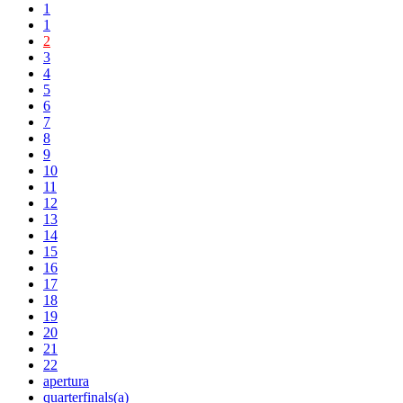
1
1
2
3
4
5
6
7
8
9
10
11
12
13
14
15
16
17
18
19
20
21
22
apertura
quarterfinals(a)