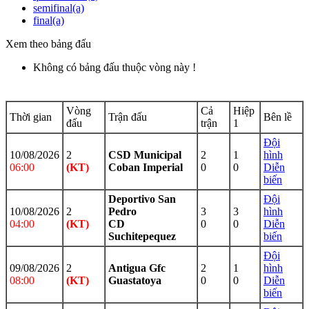
semifinal(a)
final(a)
Xem theo bảng đấu
Không có bảng đấu thuộc vòng này !
Vòng
Cả
Hiệp
Thời gian
Trận đấu
Bên lề
đấu
trận
1
Đội
10/08/2026
2
CSD Municipal
2
1
hình
06:00
(KT)
Coban Imperial
0
0
Diễn
biến
Deportivo San
Đội
10/08/2026
2
Pedro
3
3
hình
04:00
(KT)
CD
0
0
Diễn
Suchitepequez
biến
Đội
09/08/2026
2
Antigua Gfc
2
1
hình
08:00
(KT)
Guastatoya
0
0
Diễn
biến