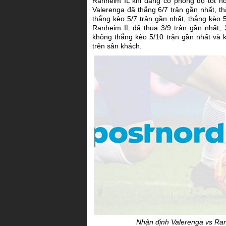
Ranheim IL khi đang có phong độ tốt hơ
Valerenga đã thắng 6/7 trận gần nhất, th
thắng kèo 5/7 trận gần nhất, thắng kèo 
Ranheim IL đã thua 3/9 trận gần nhất, 
không thắng kèo 5/10 trận gần nhất và 
trên sân khách.
Nhận định Valerenga vs Ran