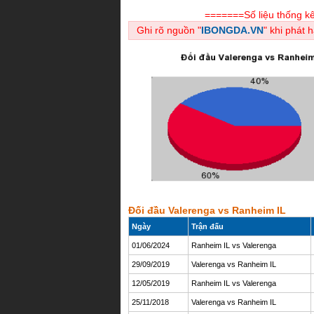
=======Số liệu thống k
Ghi rõ nguồn "
IBONGDA.VN
" khi phát h
Đối đầu Valerenga vs Ranheim IL
Ngày
Trận đấu
01/06/2024
Ranheim IL vs Valerenga
29/09/2019
Valerenga vs Ranheim IL
12/05/2019
Ranheim IL vs Valerenga
25/11/2018
Valerenga vs Ranheim IL