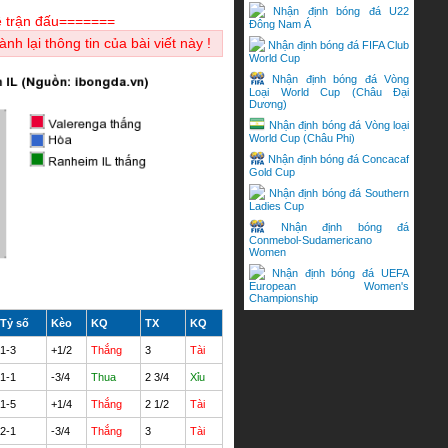
Nhận định bóng đá U22
ê trận đấu=======
Đông Nam Á
ành lại thông tin của bài viết này !
Nhận định bóng đá FIFA Club
World Cup
Nhận định bóng đá Vòng
Loại World Cup (Châu Đại
Dương)
Nhận định bóng đá Vòng loại
World Cup (Châu Phi)
Nhận định bóng đá Concacaf
Gold Cup
Nhận định bóng đá Southern
Ladies Cup
Nhận định bóng đá
Conmebol-Sudamericano
Women
Nhận định bóng đá UEFA
European Women's
Championship
Tỷ số
Kèo
KQ
TX
KQ
1-3
+1/2
Thắng
3
Tài
1-1
-3/4
Thua
2 3/4
Xỉu
1-5
+1/4
Thắng
2 1/2
Tài
2-1
-3/4
Thắng
3
Tài