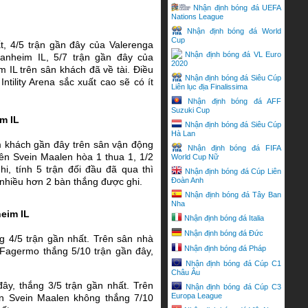
Nhận định bóng đá UEFA
Nations League
Nhận định bóng đá World
Cup
t, 4/5 trận gần đây của Valerenga
Nhận định bóng đá VL Euro
Ranheim IL, 5/7 trận gần đây của
2020
 IL trên sân khách đã về tài. Điều
Nhận định bóng đá Siêu Cúp
ntility Arena sắc xuất cao sẽ có ít
Liên lục địa Finalissima
Nhận định bóng đá AFF
Suzuki Cup
m IL
Nhận định bóng đá Siêu Cúp
Hà Lan
àm khách gần đây trên sân vận động
Nhận định bóng đá FIFA
viên Svein Maalen hòa 1 thua 1, 1/2
World Cup Nữ
i, tính 5 trận đối đầu đã qua thì
Nhận định bóng đá Cúp Liên
Đoàn Anh
 nhiều hơn 2 bàn thắng được ghi.
Nhận định bóng đá Tây Ban
Nha
eim IL
Nhận định bóng đá Italia
Nhận định bóng đá Đức
g 4/5 trận gần nhất. Trên sân nhà
Nhận định bóng đá Pháp
 Fagermo thắng 5/10 trận gần đây,
Nhận định bóng đá Cúp C1
Châu Âu
ây, thắng 3/5 trận gần nhất. Trên
Nhận định bóng đá Cúp C3
Europa League
ên Svein Maalen không thắng 7/10