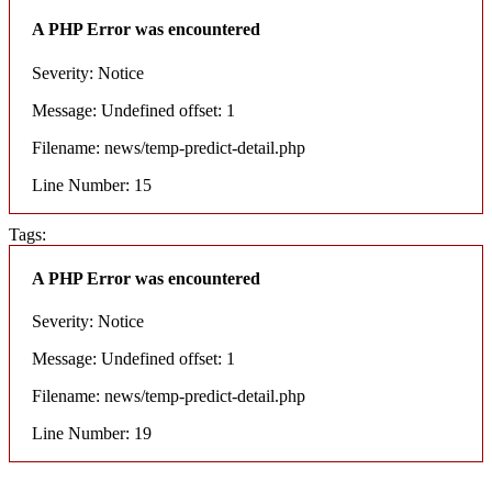
A PHP Error was encountered
Severity: Notice
Message: Undefined offset: 1
Filename: news/temp-predict-detail.php
Line Number: 15
Tags:
A PHP Error was encountered
Severity: Notice
Message: Undefined offset: 1
Filename: news/temp-predict-detail.php
Line Number: 19