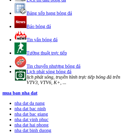
Bảng xếp hạng bóng đá
Báo bóng đá
Tin vắn bóng đá
Tường thuật trực tiếp
Tin chuyển nhượng bóng đá
Lịch phát sóng bóng đá
lịch phát sóng, truyền hình trực tiếp bóng đá trên
VTV3, VTV6, K+, ...
mua ban nha dat
nha dat da nang
nha dat bac ninh
nha dat bac giang
nha dat vinh phuc
nha dat hai phong
nha dat binh duong