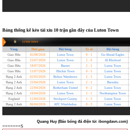
Bảng thống kê kèo tài xỉu 10 trận gần đây của Luton Town
Quang Huy (Báo bóng đá điện tử: ibongdavn.com)
=======S