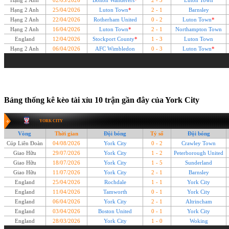
Bảng thống kê kèo tài xỉu 10 trận gần đây của York City