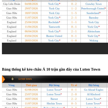
Bảng thống kê kèo châu Á 10 trận gần đây của Luton Town