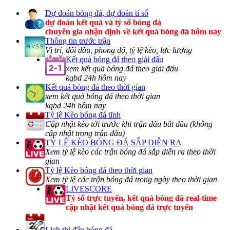
Dự đoán bóng đá, dự đoán tỉ số
dự đoán kết quả và tỷ số bóng đá
chuyên gia nhận định về kết quả bóng đá hôm nay
Thông tin trước trận
Vị trí, đối đầu, phong độ, tỷ lệ kèo, lực lượng
Kết quả bóng đá theo giải đấu
xem kết quả bóng đá theo giải đấu
kqbd 24h hôm nay
Kết quả bóng đá theo thời gian
xem kết quả bóng đá theo thời gian
kqbd 24h hôm nay
Tỷ lệ Kèo bóng đá tĩnh
Cập nhật kèo tới trước khi trận đấu bắt đầu (không
cập nhật trong trận đấu)
TỶ LỆ KÈO BÓNG ĐÁ SẮP DIỄN RA
Xem tỷ lệ kèo các trận bóng đá sắp diễn ra theo thời
gian
Tỷ lệ Kèo bóng đá theo thời gian
Xem tỷ lệ các trận bóng đá trong ngày theo thời gian
LIVESCORE
Tỷ số trực tuyến, kết quả bóng đá real-time
cập nhật kết quả bóng đá trực tuyến
Lịch thi đấu bóng đá