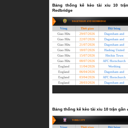
Bảng thống kê kèo tài xỉu 10 tr
Redbridge
Bảng thống kê kèo tài xỉu 10 trận gần 