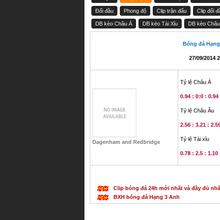
Đối đầu
Phong độ
Clip trận đấu
Clip đối đ
DB kèo Châu Á
DB kèo Tài Xỉu
DB kèo Châu
Bóng đá Hạng
27/09/2014 
Tỷ lệ Châu Á
0.94 : 0:0 : 0.94
Tỷ lệ Châu Âu
2.56 : 3.21 : 2.5
Tỷ lệ Tài xỉu
Dagenham and Redbridge
0.78 : 2.5 : 1.10
Clip bóng đá 24h mới nhất và đầy đủ nhấ
BXH bóng đá Hạng 3 Anh