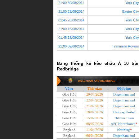
21:00 30/08/2014
York City
21:00 23/08/2014
Exeter City
01:45 20/08/2014
York City
21:00 16/08/2014
York City
01:45 13/08/2014
York City
21:00 09/08/2014
Tranmere Rovers
Bảng thống kê kèo châu Á 10 tr
Redbridge