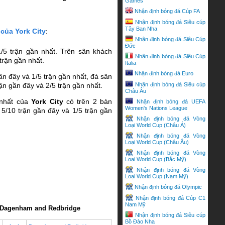
Games
Nhận định bóng đá Cúp FA
Nhận định bóng đá Siêu cúp
Tây Ban Nha
của York City
:
Nhận định bóng đá Siêu Cúp
Đức
/5 trận gần nhất. Trên sân khách
Nhận định bóng đá Siêu Cúp
trận gần nhất.
Italia
Nhận định bóng đá Euro
ần đây và 1/5 trận gần nhất, đá sân
ận gần đây và 2/5 trận gần nhất.
Nhận định bóng đá Siêu cúp
Châu Âu
 nhất của
York City
có trên 2 bàn
Nhận định bóng đá UEFA
Women's Nations League
5/10 trận gần đây và 1/5 trận gần
Nhận định bóng đá Vòng
Loại World Cup (Châu Á)
Nhận định bóng đá Vòng
Loại World Cup (Châu Âu)
Nhận định bóng đá Vòng
Loại World Cup (Bắc Mỹ)
Nhận định bóng đá Vòng
Loại World Cup (Nam Mỹ)
Nhận định bóng đá Olympic
Nhận định bóng đá Cúp C1
Nam Mỹ
a Dagenham and Redbridge
Nhận định bóng đá Siêu cúp
Bồ Đào Nha