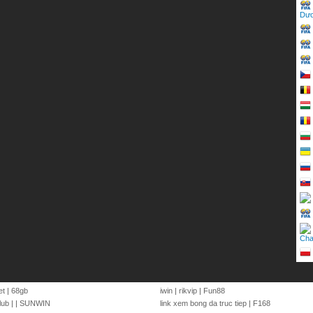
Dươ
Cha
et
|
68gb
iwin
|
rikvip
|
Fun88
club
|
|
SUNWIN
link xem bong da truc tiep
|
F168