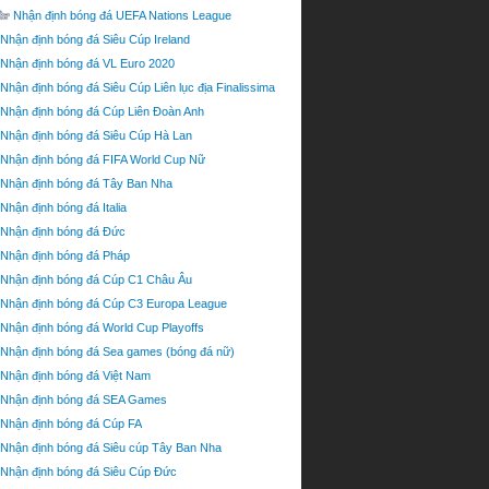
Nhận định bóng đá UEFA Nations League
Nhận định bóng đá Siêu Cúp Ireland
Nhận định bóng đá VL Euro 2020
Nhận định bóng đá Siêu Cúp Liên lục địa Finalissima
Nhận định bóng đá Cúp Liên Đoàn Anh
Nhận định bóng đá Siêu Cúp Hà Lan
Nhận định bóng đá FIFA World Cup Nữ
Nhận định bóng đá Tây Ban Nha
Nhận định bóng đá Italia
Nhận định bóng đá Đức
Nhận định bóng đá Pháp
Nhận định bóng đá Cúp C1 Châu Âu
Nhận định bóng đá Cúp C3 Europa League
Nhận định bóng đá World Cup Playoffs
Nhận định bóng đá Sea games (bóng đá nữ)
Nhận định bóng đá Việt Nam
Nhận định bóng đá SEA Games
Nhận định bóng đá Cúp FA
Nhận định bóng đá Siêu cúp Tây Ban Nha
Nhận định bóng đá Siêu Cúp Đức