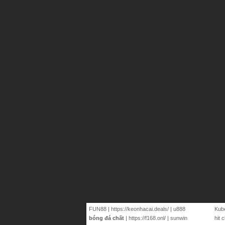
FUN88
|
https://keonhacai.deals/
|
u888
Kub
bóng đá chất
|
https://f168.onl/
|
sunwin
hit 