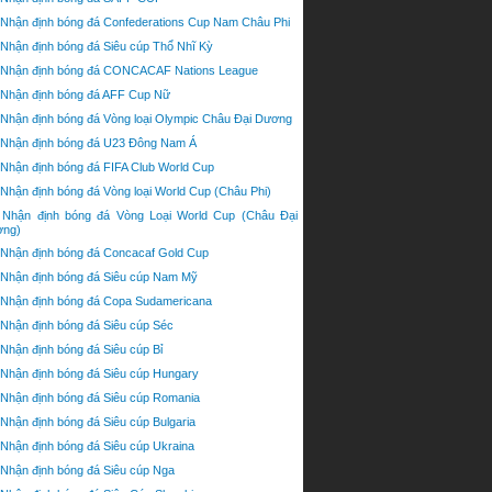
Nhận định bóng đá Confederations Cup Nam Châu Phi
Nhận định bóng đá Siêu cúp Thổ Nhĩ Kỳ
Nhận định bóng đá CONCACAF Nations League
Nhận định bóng đá AFF Cup Nữ
Nhận định bóng đá Vòng loại Olympic Châu Đại Dương
Nhận định bóng đá U23 Đông Nam Á
Nhận định bóng đá FIFA Club World Cup
Nhận định bóng đá Vòng loại World Cup (Châu Phi)
Nhận định bóng đá Vòng Loại World Cup (Châu Đại
ng)
Nhận định bóng đá Concacaf Gold Cup
Nhận định bóng đá Siêu cúp Nam Mỹ
Nhận định bóng đá Copa Sudamericana
Nhận định bóng đá Siêu cúp Séc
Nhận định bóng đá Siêu cúp Bỉ
Nhận định bóng đá Siêu cúp Hungary
Nhận định bóng đá Siêu cúp Romania
Nhận định bóng đá Siêu cúp Bulgaria
Nhận định bóng đá Siêu cúp Ukraina
Nhận định bóng đá Siêu cúp Nga