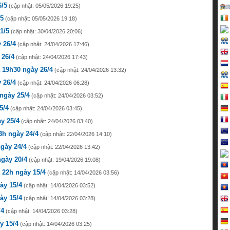
6/5
(cập nhật: 05/05/2026 19:25)
/5
(cập nhật: 05/05/2026 19:18)
1/5
(cập nhật: 30/04/2026 20:06)
 26/4
(cập nhật: 24/04/2026 17:46)
 26/4
(cập nhật: 24/04/2026 17:43)
 19h30 ngày 26/4
(cập nhật: 24/04/2026 13:32)
 26/4
(cập nhật: 24/04/2026 06:28)
ngày 25/4
(cập nhật: 24/04/2026 03:52)
5/4
(cập nhật: 24/04/2026 03:45)
y 25/4
(cập nhật: 24/04/2026 03:40)
3h ngày 24/4
(cập nhật: 22/04/2026 14:10)
ngày 24/4
(cập nhật: 22/04/2026 13:42)
ngày 20/4
(cập nhật: 19/04/2026 19:08)
 22h ngày 15/4
(cập nhật: 14/04/2026 03:56)
ày 15/4
(cập nhật: 14/04/2026 03:52)
ày 15/4
(cập nhật: 14/04/2026 03:28)
/4
(cập nhật: 14/04/2026 03:28)
y 15/4
(cập nhật: 14/04/2026 03:25)