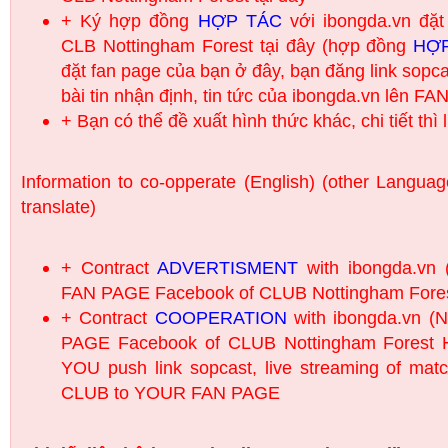
+ Ký hợp đồng
HỢP TÁC
với ibongda.vn đặ
CLB Nottingham Forest tại đây (hợp đồng
HỢ
đặt fan page của bạn ở đây, bạn đăng link sopca
bài tin nhận định, tin tức của ibongda.vn lên F
+ Bạn có thể đề xuất hình thức khác, chi tiết thì
Information to co-opperate (English) (other Lang
translate)
+ Contract
ADVERTISMENT
with ibongda.vn
FAN PAGE Facebook of CLUB Nottingham For
+ Contract
COOPERATION
with ibongda.vn (
PAGE Facebook of CLUB Nottingham Forest 
YOU push link sopcast, live streaming of matc
CLUB to YOUR FAN PAGE