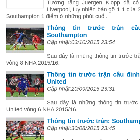
Tưởng rằng Juergen Klopp đã có 
Liverpool, tuy nhiên bàn gỡ 1-1 củ
Southampton 1 điểm ở những phút cuối.
Thông tin trước trận cầ
Southampton
Cập nhật:03/10/2015 23:54
Sau đây là những thông tin trước t
vòng 8 NHA 2015/16.
Thông tin trước trận cầu đin
United
Cập nhật:20/09/2015 23:31
Sau đây là những thông tin trước
United vòng 6 NHA 2015/16.
Thông tin trước trận: Southam
Cập nhật:30/08/2015 23:45