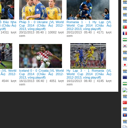
Bồ Đào Nha
Pháp 3 - 0 Ukraine (VL World
Romania 1 - 1 Hy Lạp (VL
4 (Châu Âu)
Cup 2014 (Châu Âu) 2012-
World Cup 2014 (Châu Âu)
yoff)
2013, vòng playoff)
2012-2013, vòng playoff)
 14311 lượt
20/11/2013 05:40 | 10002 lượt
20/11/2013 05:40 | 4171 lượt
xem
xem
p (VL World
Iceland 0 - 0 Croatia (VL World
Hy Lạp 3 - 1 Romania (VL
Âu) 2012-
Cup 2014 (Châu Âu) 2012-
World Cup 2014 (Châu Âu)
2013, vòng playoff)
2012-2013, vòng playoff)
| 4544 lượt
16/11/2013 06:40 | 4051 lượt
16/11/2013 06:40 | 4145 lượt
xem
xem