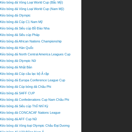
Kèo bóng đá Vòng Loại World Cup (Bắc Mỹ)
Kèo bóng đá Vòng Loại World Cup (Nam Mỹ)
Kèo bóng đá Olympic
Kèo bóng đá Cúp C1 Nam Mỹ
Kèo bóng đá Siêu cúp Bồ Đào Nha
Kèo bóng đá Siêu cúp Pháp
Kèo bóng đá African Nations Championship
Kèo bóng đá Hàn Quốc
Kèo bóng đá North Central America Leagues Cup
Kèo bóng đá Olympic Nữ
Kèo bóng đá Nhật Bản
Kèo bóng đá Cúp câu lạc bộ Ả rập
Kèo bóng đá Europa Conference League Cup
Kèo bóng đá Cúp bóng đá Châu Phi
Kèo bóng đá SAFF CUP
Kèo bóng đá Confederations Cup Nam Châu Phi
Kèo bóng đá Siêu cúp Thổ Nhĩ Kỳ
Kèo bóng đá CONCACAF Nations League
Kèo bóng đá AFF Cup Nữ
Kèo bóng đá Vòng loại Olympic Châu Đại Dương