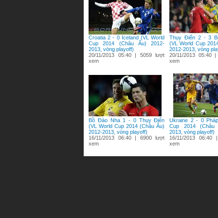
Croatia 2 - 0 Iceland (VL World
Thụy Điển 2 - 3 
Cup 2014 (Châu Âu) 2012-
(VL World Cup 201
2013, vòng playoff)
2012-2013, vòng pla
20/11/2013 05:40 | 5059 lượt
20/11/2013 05:40 |
xem
xem
Bồ Đào Nha 1 - 0 Thụy Điển
Ukraine 2 - 0 Phá
(VL World Cup 2014 (Châu Âu)
Cup 2014 (Châu 
2012-2013, vòng playoff)
2013, vòng playoff)
16/11/2013 06:40 | 6900 lượt
16/11/2013 06:40 
xem
xem