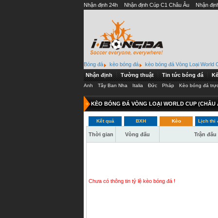
Nhận định 24h
Nhận định Cúp C1 Châu Âu
Nhận địn
Bóng đá
kèo bóng đá
kèo bóng đá Vòng Loại World 
Nhận định
Tường thuật
Tin tức bóng đá
Kế
Anh
Tây Ban Nha
Italia
Đức
Pháp
Kèo bóng đá trự
KÈO BÓNG ĐÁ VÒNG LOẠI WORLD CUP (CHÂU 
Kết quả
BXH
Kèo
Lịch thi
Thời gian
Vòng đấu
Trận đấu
Chưa có thông tin tỷ lệ kèo bóng đá !