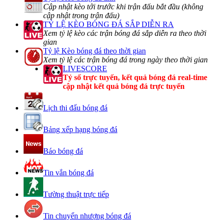
Cập nhật kèo tới trước khi trận đấu bắt đầu (không
cập nhật trong trận đấu)
TỶ LỆ KÈO BÓNG ĐÁ SẮP DIỄN RA
Xem tỷ lệ kèo các trận bóng đá sắp diễn ra theo thời
gian
Tỷ lệ Kèo bóng đá theo thời gian
Xem tỷ lệ các trận bóng đá trong ngày theo thời gian
LIVESCORE
Tỷ số trực tuyến, kết quả bóng đá real-time
cập nhật kết quả bóng đá trực tuyến
Lịch thi đấu bóng đá
Bảng xếp hạng bóng đá
Báo bóng đá
Tin vắn bóng đá
Tường thuật trực tiếp
Tin chuyển nhượng bóng đá