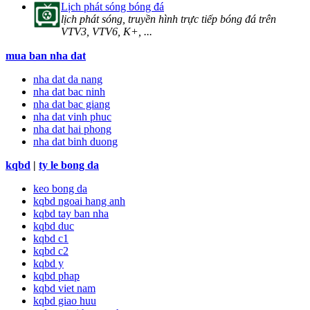
Lịch phát sóng bóng đá
lịch phát sóng, truyền hình trực tiếp bóng đá trên
VTV3, VTV6, K+, ...
mua ban nha dat
nha dat da nang
nha dat bac ninh
nha dat bac giang
nha dat vinh phuc
nha dat hai phong
nha dat binh duong
kqbd
|
ty le bong da
keo bong da
kqbd ngoai hang anh
kqbd tay ban nha
kqbd duc
kqbd c1
kqbd c2
kqbd y
kqbd phap
kqbd viet nam
kqbd giao huu