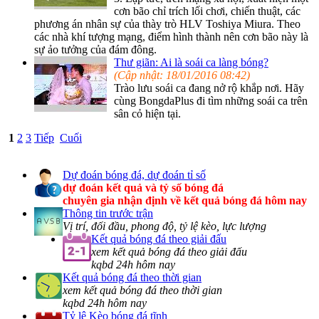
cơn bão chỉ trích lối chơi, chiến thuật, các
phương án nhân sự của thày trò HLV Toshiya Miura. Theo
các nhà khí tượng mạng, điểm hình thành nên cơn bão này là
sự ảo tưởng của đám đông.
Thư giãn: Ai là soái ca làng bóng?
(Cập nhật: 18/01/2016 08:42)
Trào lưu soái ca đang nở rộ khắp nơi. Hãy
cùng BongdaPlus đi tìm những soái ca trên
sân cỏ hiện tại.
1
2
3
Tiếp
Cuối
Dự đoán bóng đá, dự đoán tỉ số
dự đoán kết quả và tỷ số bóng đá
chuyên gia nhận định về kết quả bóng đá hôm nay
Thông tin trước trận
Vị trí, đối đầu, phong độ, tỷ lệ kèo, lực lượng
Kết quả bóng đá theo giải đấu
xem kết quả bóng đá theo giải đấu
kqbd 24h hôm nay
Kết quả bóng đá theo thời gian
xem kết quả bóng đá theo thời gian
kqbd 24h hôm nay
Tỷ lệ Kèo bóng đá tĩnh