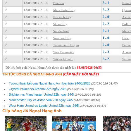
3 - 1
38
13/05/2012 21:00
Everton
Newcas
3 - 2
38
13/05/2012 21:00
Manchester City
Queen
2 - 0
38
13/05/2012 21:00
Norwich City
Aston 
2 - 2
38
13/05/2012 21:00
Stoke City
Bolto
0 - 1
38
13/05/2012 21:00
Sunderland
Manch
1 - 0
38
13/05/2012 21:00
Swansea City
Liver
2 - 0
38
13/05/2012 21:00
Tottenham Hotspur
Fulha
2 - 3
38
13/05/2012 21:00
West Bromwich
Arsena
3 - 2
38
13/05/2012 21:00
Wigan Athletic
Wolve
Dữ liệu bóng đá Ngoại Hạng Anh được cập nhật lúc
08/08/2026 00:53
TIN TỨC BÓNG ĐÁ NGOẠI HẠNG ANH
(CẬP NHẬT MỚI NHẤT)
Tường thuật kết quả Ngoại Hạng Anh loạt trận 24/05/2026
(25/05/2026 03:47)
Crystal Palace vs Arsenal 22h ngày 24/5
(24/05/2026 08:20)
Brighton vs Manchester United 22h ngày 24/5
(24/05/2026 08:19)
Manchester City vs Aston Villa 22h ngày 24/5
(24/05/2026 08:18)
West Ham United vs Leeds United 22h ngày 24/5
(24/05/2026 08:17)
Clip bóng đá Ngoại Hạng Anh