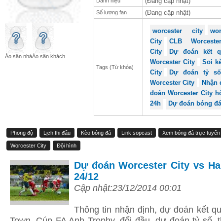
(Đang cập nhật)
Danh hiệu
(Đang cập nhật)
Số lượng fan
worcester city
wor
City
CLB Worceste
City
Dự đoán kết q
Áo sân nhà
Áo sân khách
Worcester City
Soi k
Tags (Từ khóa)
City
Dự đoán tỷ số
Worcester City
Nhận 
đoán Worcester City 
24h
Dự đoán bóng đá
Phong độ
Lịch thi đấu
Kèo bóng đá
Link sopcast
Xem bóng đá trực tuyến
Worcester City
Đội hình
Dự đoán Worcester City vs Ha
24/12
Cập nhật:23/12/2014 00:01
Thông tin nhận định, dự đoán kết qu
Town, Cúp FA Anh Trophy, đối đầu, dự đoán tỷ số, t