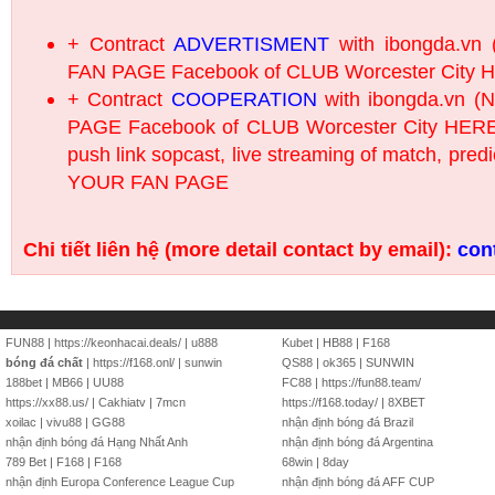
+ Contract
ADVERTISMENT
with ibongda.vn
FAN PAGE Facebook of CLUB Worcester City 
+ Contract
COOPERATION
with ibongda.vn (
PAGE Facebook of CLUB Worcester City HERE
push link sopcast, live streaming of match, pre
YOUR FAN PAGE
Chi tiết liên hệ (more detail contact by email):
con
FUN88
|
https://keonhacai.deals/
|
u888
Kubet
|
HB88
|
F168
bóng đá chất
|
https://f168.onl/
|
sunwin
QS88
|
ok365
|
SUNWIN
188bet
|
MB66
|
UU88
FC88
|
https://fun88.team/
https://xx88.us/
|
Cakhiatv
|
7mcn
https://f168.today/
|
8XBET
xoilac
|
vivu88
|
GG88
nhận định bóng đá Brazil
nhận định bóng đá Hạng Nhất Anh
nhận định bóng đá Argentina
789 Bet
|
F168
|
F168
68win
|
8day
nhận định Europa Conference League Cup
nhận định bóng đá AFF CUP