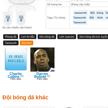
Số lượng fan
(Đang cập nhật)
tamworth
Đội bóng T
Tags (Từ khóa)
Tamworth
Đội hình c
Tamworth
Áo sân nhà
Áo sân khách
Phong độ
Lịch thi đấu
Kèo bóng đá
Link sopcast
Xem bóng đá trực tuyến
Tamworth
Đội hình
Charlie
Darren
Collins
(0)
Byfield
(0)
Tiền đạo
Tiền đạo
Đội bóng đá khác