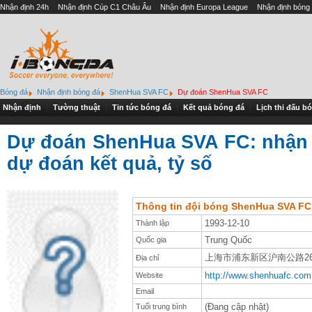
Nhận định 24h
Nhận định Cúp C1 Châu Âu
Nhận định Europa League
Nhận định bóng
Bóng đá
Nhận định bóng đá
ShenHua SVA FC
Dự đoán ShenHua SVA FC
Nhận định
Tường thuật
Tin tức bóng đá
Kết quả bóng đá
Lịch thi đấu b
Dự đoán ShenHua SVA FC: nhận đị
dự đoán kết quả, tỷ số
Thông tin đội bóng ShenHua SVA FC
1993-12-10
Thành lập
Trung Quốc
Quốc gia
上海市浦东新区沪南公路26
Địa chỉ
http://www.shenhuafc.com
Website
Email
(Đang cập nhật)
Tuổi trung bình