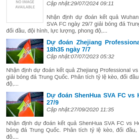
Cập nhật:29/07/2024 09:11
Nhận định dự đoán kết quả Wuha
SVA FC ngày 29/7 giải bóng đá Trung
đối đầu, đội hình, lực lượng, phong độ,...
Dự đoán Zhejiang Professio
18h35 ngày 7/7
Cập nhật:07/07/2023 05:32
Nhận định dự đoán kết quả Zhejiang Professional 
giải bóng đá Trung Quốc. Phân tích tỷ lệ kèo, đối đầu
độ,...
Dự đoán ShenHua SVA FC vs 
27/9
Cập nhật:27/09/2020 11:35
Nhận định dự đoán kết quả ShenHua SVA FC vs He
bóng đá Trung Quốc. Phân tích tỷ lệ kèo, đối đầu, 
độ,...