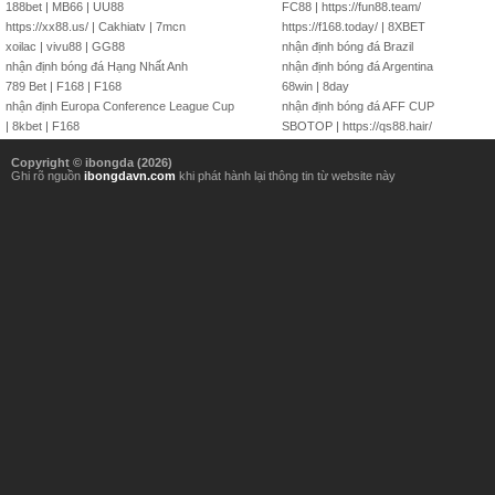
188bet
|
MB66
|
UU88
FC88
|
https://fun88.team/
https://xx88.us/
|
Cakhiatv
|
7mcn
https://f168.today/
|
8XBET
xoilac
|
vivu88
|
GG88
nhận định bóng đá Brazil
nhận định bóng đá Hạng Nhất Anh
nhận định bóng đá Argentina
789 Bet
|
F168
|
F168
68win
|
8day
nhận định Europa Conference League Cup
nhận định bóng đá AFF CUP
|
8kbet
|
F168
SBOTOP
|
https://qs88.hair/
Copyright © ibongda (
2026
)
Ghi rõ nguồn
ibongdavn.com
khi phát hành lại thông tin từ website này