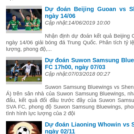
Dự đoán Beijing Guoan vs 
ngày 14/06
Cập nhật:14/06/2019 10:00
Nhận định dự đoán kết quả Beijin
ngày 14/06 giải bóng đá Trung Quốc. Phân tích tỷ lệ 
lượng, phong độ,...
Dự đoán Suwon Samsung Blue
FC 17h00, ngày 07/03
Cập nhật:07/03/2018 00:27
Suwon Samsung Bluewings vs She
Á) trên sân nhà của Suwon Samsung Bluewings, nhậ
đấu, kết quả đối đầu trước đây của Suwon Sams
SVA FC, phong độ Suwon Samsung Bluewings, ph
tình hình lực lượng của 2 đội
Dự đoán Liaoning Whowin vs 
ngày 02/11