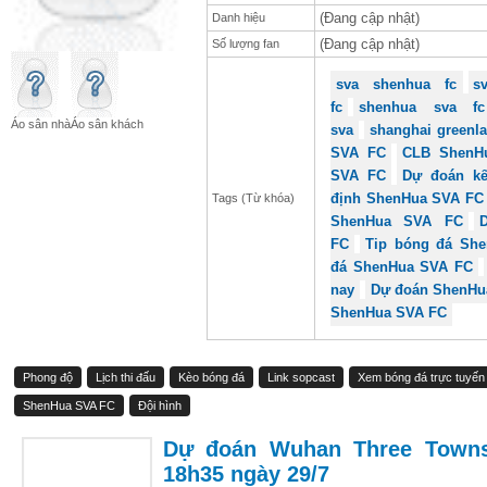
(Đang cập nhật)
Danh hiệu
(Đang cập nhật)
Số lượng fan
sva shenhua fc
s
fc
shenhua sva fc
Áo sân nhà
Áo sân khách
sva
shanghai greenl
SVA FC
CLB ShenH
SVA FC
Dự đoán k
định ShenHua SVA FC
Tags (Từ khóa)
ShenHua SVA FC
FC
Tip bóng đá Sh
đá ShenHua SVA FC
nay
Dự đoán ShenHu
ShenHua SVA FC
Phong độ
Lịch thi đấu
Kèo bóng đá
Link sopcast
Xem bóng đá trực tuyến
ShenHua SVA FC
Đội hình
Dự đoán Wuhan Three Town
18h35 ngày 29/7