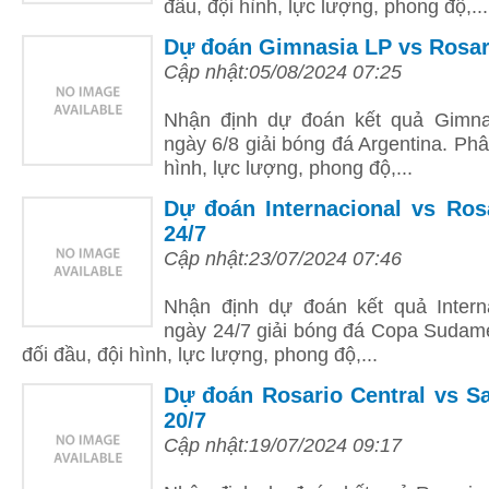
đầu, đội hình, lực lượng, phong độ,...
Dự đoán Gimnasia LP vs Rosari
Cập nhật:05/08/2024 07:25
Nhận định dự đoán kết quả Gimnas
ngày 6/8 giải bóng đá Argentina. Phân
hình, lực lượng, phong độ,...
Dự đoán Internacional vs Ros
24/7
Cập nhật:23/07/2024 07:46
Nhận định dự đoán kết quả Interna
ngày 24/7 giải bóng đá Copa Sudamer
đối đầu, đội hình, lực lượng, phong độ,...
Dự đoán Rosario Central vs S
20/7
Cập nhật:19/07/2024 09:17