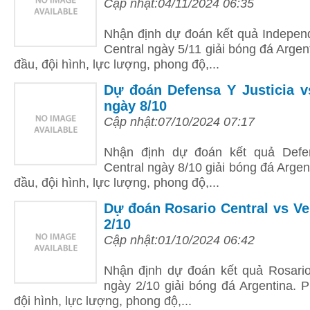
Cập nhật:04/11/2024 06:35
Nhận định dự đoán kết quả Independ
Central ngày 5/11 giải bóng đá Argent
đầu, đội hình, lực lượng, phong độ,...
Dự đoán Defensa Y Justicia v
ngày 8/10
Cập nhật:07/10/2024 07:17
Nhận định dự đoán kết quả Defen
Central ngày 8/10 giải bóng đá Argent
đầu, đội hình, lực lượng, phong độ,...
Dự đoán Rosario Central vs Ve
2/10
Cập nhật:01/10/2024 06:42
Nhận định dự đoán kết quả Rosario 
ngày 2/10 giải bóng đá Argentina. Ph
đội hình, lực lượng, phong độ,...