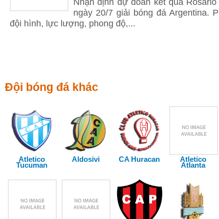
Nhận định dự đoán kết quả Rosario 
ngày 20/7 giải bóng đá Argentina. Ph
đội hình, lực lượng, phong độ,...
Đội bóng đá khác
Atletico
Aldosivi
CA Huracan
Atletico
Tucuman
Atlanta