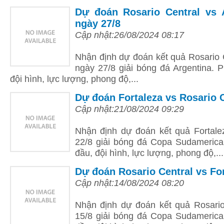
Dự đoán Rosario Central vs 
ngày 27/8
Cập nhật:26/08/2024 08:17
Nhận định dự đoán kết quả Rosario 
ngày 27/8 giải bóng đá Argentina. Ph
đội hình, lực lượng, phong độ,...
Dự đoán Fortaleza vs Rosario C
Cập nhật:21/08/2024 09:29
Nhận định dự đoán kết quả Fortale
22/8 giải bóng đá Copa Sudamerican
đầu, đội hình, lực lượng, phong độ,...
Dự đoán Rosario Central vs For
Cập nhật:14/08/2024 08:20
Nhận định dự đoán kết quả Rosario
15/8 giải bóng đá Copa Sudamerican