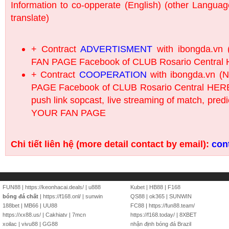
Information to co-opperate (English) (other Lang
translate)
+ Contract
ADVERTISMENT
with ibongda.vn
FAN PAGE Facebook of CLUB Rosario Central
+ Contract
COOPERATION
with ibongda.vn (
PAGE Facebook of CLUB Rosario Central HERE
push link sopcast, live streaming of match, pre
YOUR FAN PAGE
Chi tiết liên hệ (more detail contact by email):
con
FUN88
|
https://keonhacai.deals/
|
u888
Kubet
|
HB88
|
F168
bóng đá chất
|
https://f168.onl/
|
sunwin
QS88
|
ok365
|
SUNWIN
188bet
|
MB66
|
UU88
FC88
|
https://fun88.team/
https://xx88.us/
|
Cakhiatv
|
7mcn
https://f168.today/
|
8XBET
xoilac
|
vivu88
|
GG88
nhận định bóng đá Brazil