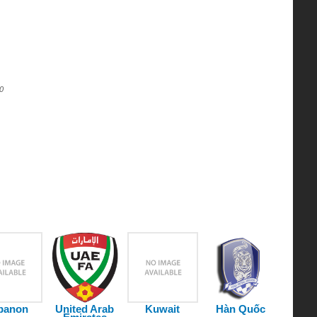
0
banon
United Arab
Kuwait
Hàn Quốc
Emirates