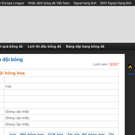
h Europa League
Nhận định bóng đá Việt Nam
Ngoại hạng Anh
BXH Ngoại Hạng Anh
t quả bóng đá
Lịch thi đấu bóng đá
Bảng xếp hạng bóng đá
in đội bóng
Lượt xem:
111117
ội bóng Iraq
truc 
Iraq
(Đang cập nhật)
(Đang cập nhật)
(Đang cập nhật)
iraq
Đội bóng Iraq
CLB Iraq
Tin tức đội bóng Iraq
Tin