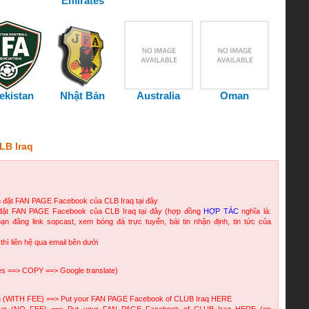
ekistan
Nhật Bản
Australia
Oman
LB Iraq
n đặt FAN PAGE Facebook của CLB Iraq tại đây
 đặt FAN PAGE Facebook của CLB Iraq tại đây (hợp đồng
HỢP TÁC
nghĩa là:
n đăng link sopcast, xem bóng đá trực tuyến, bài tin nhận định, tin tức của
 thì liên hệ qua email bên dưới
ges ==> COPY ==> Google translate)
vn (WITH FEE) ==> Put your FAN PAGE Facebook of CLUB Iraq HERE