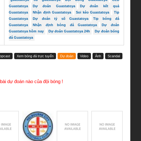
Guastatoya
Dự đoán Guastatoya
Dự đoán kết quả
Guastatoya
Nhận định Guastatoya
Soi kèo Guastatoya
Tip
Guastatoya
Dự đoán tỷ số Guastatoya
Tip bóng đá
Guastatoya
Nhận định bóng đá Guastatoya
Dự đoán
Guastatoya hôm nay
Dự đoán Guastatoya 24h
Dự đoán bóng
đá Guastatoya
sopcast
Xem bóng đá trực tuyến
Dự đoán
Video
Ảnh
Scandal
bài dự đoán nào của đội bóng !