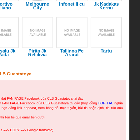
ortivo
Melbourne
Infonet Ii cu
Jk Kadakas
aliano
City
Kernu
salu Jk
Pirita Jk
Tallinna Fc
Tartu
Rada
Reliikvia
Ararat
LB Guastatoya
n đặt FAN PAGE Facebook của CLB Guastatoya tại đây
ặt FAN PAGE Facebook của CLB Guastatoya tại đây (hợp đồng
HỢP TÁC
nghĩa
 bạn đăng link sopcast, xem bóng đá trực tuyến, bài tin nhận định, tin tức của
 thì liên hệ qua email bên dưới
ges ==> COPY ==> Google translate)