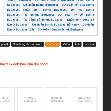
Budapest
Dự đoán Esmtk Budapest
Dự đoán kết quả Esmtk
Budapest
Nhận định Esmtk Budapest
Soi kèo Esmtk
Budapest
Tip Esmtk Budapest
Dự đoán tỷ số Esmtk
Budapest
Tip bóng đá Esmtk Budapest
Nhận định bóng đá
Esmtk Budapest
Dự đoán Esmtk Budapest hôm nay
Dự đoán
Esmtk Budapest 24h
Dự đoán bóng đá Esmtk Budapest
sopcast
Xem bóng đá trực tuyến
Dự đoán
Video
Ảnh
Scandal
bài dự đoán nào của đội bóng !