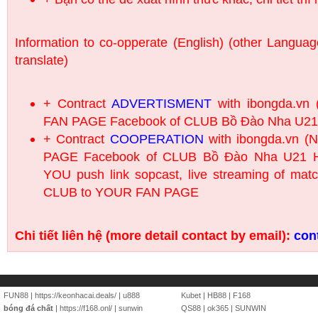
Information to co-opperate (English) (other Lang
translate)
+ Contract
ADVERTISMENT
with ibongda.vn
FAN PAGE Facebook of CLUB Bồ Đào Nha U2
+ Contract
COOPERATION
with ibongda.vn (
PAGE Facebook of CLUB Bồ Đào Nha U21 H
YOU push link sopcast, live streaming of matc
CLUB to YOUR FAN PAGE
Chi tiết liên hệ (more detail contact by email):
con
FUN88
|
https://keonhacai.deals/
|
u888
Kubet
|
HB88
|
F168
bóng đá chất
|
https://f168.onl/
|
sunwin
QS88
|
ok365
|
SUNWIN