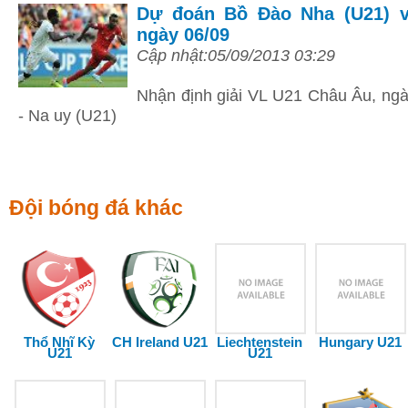
Dự đoán Bồ Đào Nha (U21) v
ngày 06/09
Cập nhật:05/09/2013 03:29
Nhận định giải VL U21 Châu Âu, ng
- Na uy (U21)
Đội bóng đá khác
Thổ Nhĩ Kỳ
CH Ireland U21
Liechtenstein
Hungary U21
U21
U21