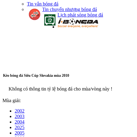
Tin vắn bóng đá
Tin chuyển nhượng bóng đá
Lịch phát sóng bóng đá
Kèo bóng đá Siêu Cúp Slovakia mùa 2010
Không có thông tin tỷ lệ bóng đá cho mùa/vòng này !
Mùa giải:
2002
2003
2004
2025
2005