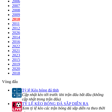
2006
2007
2008
2009
2010
2011
2012
2026
2014
2016
2022
2021
2023
2015
2019
2020
2018
Vòng đấu
Tỷ lệ Kèo bóng đá tĩnh
Cập nhật kèo tới trước khi trận đấu bắt đầu (không
cập nhật trong trận đấu)
TỶ LỆ KÈO BÓNG ĐÁ SẮP DIỄN RA
Xem tỷ lệ kèo các trận bóng đá sắp diễn ra theo thời