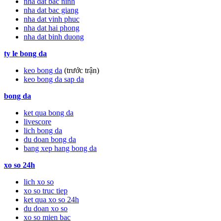
nha dat bac ninh
nha dat bac giang
nha dat vinh phuc
nha dat hai phong
nha dat binh duong
ty le bong da
keo bong da
(trước trận)
keo bong da sap da
bong da
ket qua bong da
livescore
lich bong da
du doan bong da
bang xep hang bong da
xo so 24h
lich xo so
xo so truc tiep
ket qua xo so 24h
du doan xo so
xo so mien bac