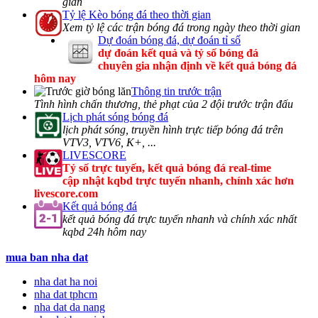
gian
Tỷ lệ Kèo bóng đá theo thời gian
Xem tỷ lệ các trận bóng đá trong ngày theo thời gian
Dự đoán bóng đá, dự đoán tỉ số
dự đoán kết quả và tỷ số bóng đá
chuyên gia nhận định về kết quả bóng đá
hôm nay
Thông tin trước trận
Tình hình chấn thương, thẻ phạt của 2 đội trước trận đấu
Lịch phát sóng bóng đá
lịch phát sóng, truyền hình trực tiếp bóng đá trên
VTV3, VTV6, K+, ...
LIVESCORE
Tỷ số trực tuyến, kết quả bóng đá real-time
cập nhật kqbd trực tuyến nhanh, chính xác hơn
livescore.com
Kết quả bóng đá
kết quả bóng đá trực tuyến nhanh và chính xác nhất
kqbd 24h hôm nay
mua ban nha dat
nha dat ha noi
nha dat tphcm
nha dat da nang