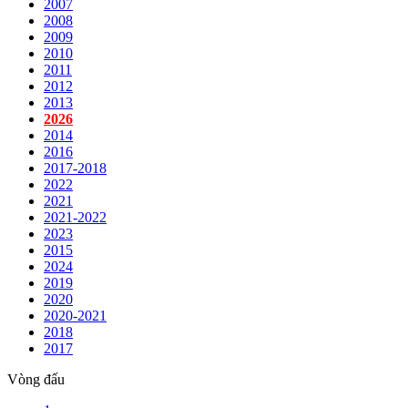
2007
2008
2009
2010
2011
2012
2013
2026
2014
2016
2017-2018
2022
2021
2021-2022
2023
2015
2024
2019
2020
2020-2021
2018
2017
Vòng đấu