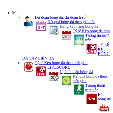
Menu
Dự đoán bóng đá, dự đoán tỉ số
Kết quả bóng đá theo giải đấu
Bảng xếp hạng bóng đá
Tỷ lệ Kèo bóng đá tĩnh
Thông tin trước
trận
TỶ LỆ
KÈO
BÓNG
ĐÁ SẮP DIỄN RA
Tỷ lệ Kèo bóng đá theo thời gian
LIVESCORE
Lịch thi đấu bóng đá
Kết quả bóng đá theo
thời gian
Tường thuật
trực tiếp
Báo
bóng đá