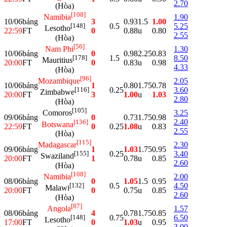
2.70
(Hòa)
[108]
1.90
Namibia
10/06
bảng
3
0.93
1.5
1.00
0.5
5.25
[148]
Lesotho
22:59
FT
0
0.88
u
0.80
2.55
(Hòa)
[56]
1.30
Nam Phi
10/06
bảng
0
0.98
2.25
0.83
1.5
8.50
[178]
Mauritius
20:00
FT
0
0.83
u
0.98
4.33
(Hòa)
[96]
2.05
Mozambique
10/06
bảng
1
0.80
1.75
0.78
0.25
3.60
[116]
Zimbabwe
20:00
FT
3
1.00
u
1.03
2.80
(Hòa)
[105]
3.25
Comoros
09/06
bảng
0
0.73
1.75
0.98
2.40
[136]
Botswana
22:59
FT
0
0.25
1.08
u
0.83
2.55
(Hòa)
[115]
2.30
Madagascar
09/06
bảng
1
1.03
1.75
0.95
0.25
3.40
[155]
Swaziland
20:00
FT
1
0.78
u
0.85
2.60
(Hòa)
[108]
2.00
Namibia
08/06
bảng
0
1.05
1.5
0.95
0.5
4.50
[132]
Malawi
20:00
FT
0
0.75
u
0.85
2.60
(Hòa)
[87]
1.57
Angola
08/06
bảng
4
0.78
1.75
0.85
0.75
6.50
[148]
Lesotho
17:00
FT
0
1.03
u
0.95
3.00