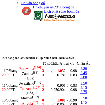
Tin vắn bóng đá
Tin chuyển nhượng bóng đá
Lịch phát sóng bóng đá
Kèo bóng đá Confederations Cup Nam Châu Phi mùa 2025
Tỷ số
Châu Á
Tài xỉu
Châu Âu
[136]
2.80
Botswana
11/06
bảng
3
1.03
2
0.98
0
2.45
[88]
Zambia
20:00
FT
3
0.78
u
0.83
2.80
(Hòa)
[155]
3.50
Swaziland
11/06
bảng
1
0.90
1.5
0.83
2.15
[107]
Tanzania
20:00
FT
2
0.25
0.90
u
0.98
2.75
(Hòa)
[132]
5.50
Malawi
10/06
bảng
0
1.00
1.75
0.90
1.75
[87]
Angola
22:59
FT
1
0.5
0.80
u
0.90