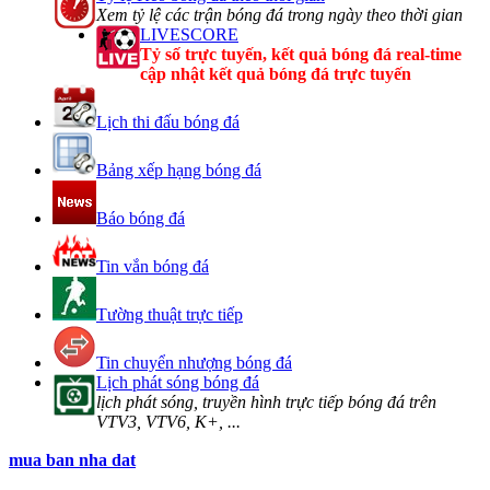
Xem tỷ lệ các trận bóng đá trong ngày theo thời gian
LIVESCORE
Tỷ số trực tuyến, kết quả bóng đá real-time
cập nhật kết quả bóng đá trực tuyến
Lịch thi đấu bóng đá
Bảng xếp hạng bóng đá
Báo bóng đá
Tin vắn bóng đá
Tường thuật trực tiếp
Tin chuyển nhượng bóng đá
Lịch phát sóng bóng đá
lịch phát sóng, truyền hình trực tiếp bóng đá trên
VTV3, VTV6, K+, ...
mua ban nha dat