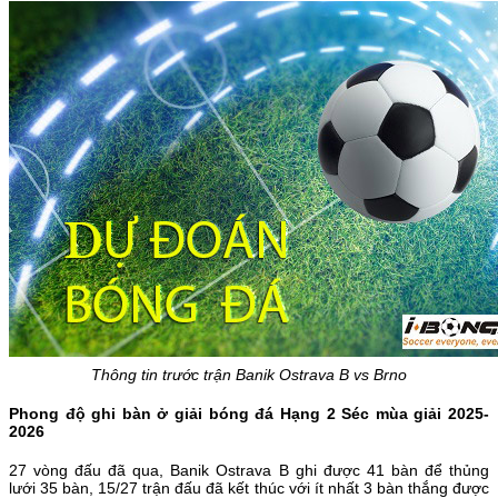
Thông tin trước trận Banik Ostrava B vs Brno
Phong độ ghi bàn ở giải bóng đá Hạng 2 Séc mùa giải 2025-
2026
27 vòng đấu đã qua, Banik Ostrava B ghi được 41 bàn để thủng
lưới 35 bàn, 15/27 trận đấu đã kết thúc với ít nhất 3 bàn thắng được