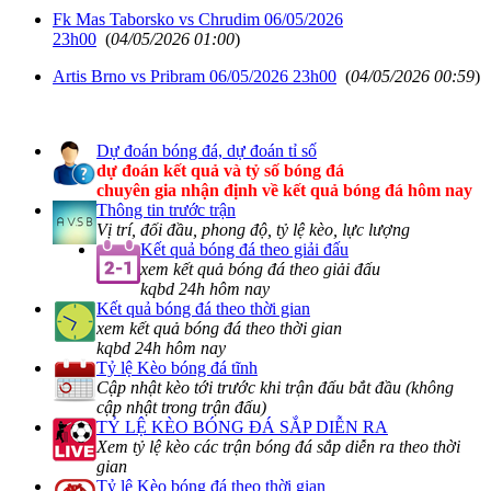
Fk Mas Taborsko vs Chrudim 06/05/2026
23h00
(
04/05/2026 01:00
)
Artis Brno vs Pribram 06/05/2026 23h00
(
04/05/2026 00:59
)
Dự đoán bóng đá, dự đoán tỉ số
dự đoán kết quả và tỷ số bóng đá
chuyên gia nhận định về kết quả bóng đá hôm nay
Thông tin trước trận
Vị trí, đối đầu, phong độ, tỷ lệ kèo, lực lượng
Kết quả bóng đá theo giải đấu
xem kết quả bóng đá theo giải đấu
kqbd 24h hôm nay
Kết quả bóng đá theo thời gian
xem kết quả bóng đá theo thời gian
kqbd 24h hôm nay
Tỷ lệ Kèo bóng đá tĩnh
Cập nhật kèo tới trước khi trận đấu bắt đầu (không
cập nhật trong trận đấu)
TỶ LỆ KÈO BÓNG ĐÁ SẮP DIỄN RA
Xem tỷ lệ kèo các trận bóng đá sắp diễn ra theo thời
gian
Tỷ lệ Kèo bóng đá theo thời gian