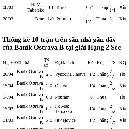
Fk Mas
2
08/03
0-1
Brno
+1/4
Thắng
Xỉu
Taborsko
1/4
-1
28/02
Brno
1-0
Pribram
Thua
3
Xỉu
1/2
Thống kê 10 trận trên sân nhà gần đây
của Banik Ostrava B tại giải Hạng 2 Séc
Tỷ
Ngày
Đội nhà
Đội khách
Kèo
KQ
TX
KQ
số
Banik Ostrava
2
26/04
2-1
Vysocina Jihlava
-1/2
Thắng
Tài
B
1/2
Banik Ostrava
2
15/04
2-0
Opava
-1/4
Thắng
Xỉu
B
1/2
Banik Ostrava
04/04
0-3
Pribram
+0
Thua
Tài
B
Banik Ostrava
Fk Mas
2
15/03
0-1
-1/4
Thua
Xỉu
B
Taborsko
1/2
Banik Ostrava
2
01/03
2-0
Budejovice
-1/2
Thắng
Xỉu
B
1/2