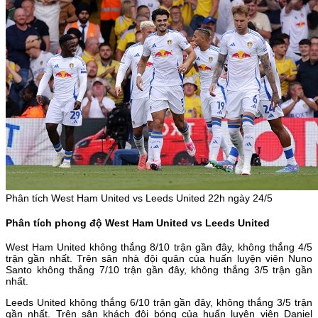
Phân tích West Ham United vs Leeds United 22h ngày 24/5
Phân tích phong độ West Ham United vs Leeds United
West Ham United không thắng 8/10 trận gần đây, không thắng 4/5
trận gần nhất. Trên sân nhà đội quân của huấn luyện viên Nuno
Santo không thắng 7/10 trận gần đây, không thắng 3/5 trận gần
nhất.
Leeds United không thắng 6/10 trận gần đây, không thắng 3/5 trận
gần nhất. Trên sân khách đội bóng của huấn luyện viên Daniel