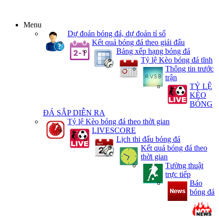
Menu
Dự đoán bóng đá, dự đoán tỉ số
Kết quả bóng đá theo giải đấu
Bảng xếp hạng bóng đá
Tỷ lệ Kèo bóng đá tĩnh
Thông tin trước
trận
TỶ LỆ
KÈO
BÓNG
ĐÁ SẮP DIỄN RA
Tỷ lệ Kèo bóng đá theo thời gian
LIVESCORE
Lịch thi đấu bóng đá
Kết quả bóng đá theo
thời gian
Tường thuật
trực tiếp
Báo
bóng đá