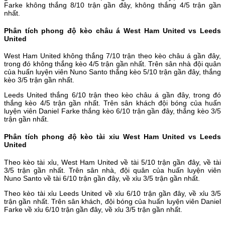
Farke không thắng 8/10 trận gần đây, không thắng 4/5 trận gần
nhất.
Phân tích phong độ kèo châu á West Ham United vs Leeds
United
West Ham United không thắng 7/10 trận theo kèo châu á gần đây,
trong đó không thắng kèo 4/5 trận gần nhất. Trên sân nhà đội quân
của huấn luyện viên Nuno Santo thắng kèo 5/10 trận gần đây, thắng
kèo 3/5 trận gần nhất.
Leeds United thắng 6/10 trận theo kèo châu á gần đây, trong đó
thắng kèo 4/5 trận gần nhất. Trên sân khách đội bóng của huấn
luyện viên Daniel Farke thắng kèo 6/10 trận gần đây, thắng kèo 3/5
trận gần nhất.
Phân tích phong độ kèo tài xỉu West Ham United vs Leeds
United
Theo kèo tài xỉu, West Ham United về tài 5/10 trận gần đây, về tài
3/5 trận gần nhất. Trên sân nhà, đội quân của huấn luyện viên
Nuno Santo về tài 6/10 trận gần đây, về xỉu 3/5 trận gần nhất.
Theo kèo tài xỉu Leeds United về xỉu 6/10 trận gần đây, về xỉu 3/5
trận gần nhất. Trên sân khách, đội bóng của huấn luyện viên Daniel
Farke về xỉu 6/10 trận gần đây, về xỉu 3/5 trận gần nhất.