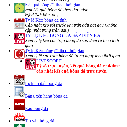
Kết quả bóng đá theo thời gian
xem kết quả bóng đá theo thời gian
kqbd 24h hôm nay
Tỷ lệ Kèo bóng đá tĩnh
Cập nhật kèo tới trước khi trận đấu bắt đầu (không
cập nhật trong trận đấu)
TỶ LỆ KÈO BÓNG ĐÁ SẮP DIỄN RA
Xem tỷ lệ kèo các trận bóng đá sắp diễn ra theo thời
gian
Tỷ lệ Kèo bóng đá theo thời gian
Xem tỷ lệ các trận bóng đá trong ngày theo thời gian
LIVESCORE
Tỷ số trực tuyến, kết quả bóng đá real-time
cập nhật kết quả bóng đá trực tuyến
Lịch thi đấu bóng đá
Bảng xếp hạng bóng đá
Báo bóng đá
Tin vắn bóng đá