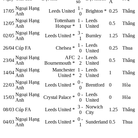
số
Á
Ngoại Hạng
1 -
17/05
Leeds United
Brighton
*
0.25
Thắng
Anh
0
Ngoại Hạng
Tottenham
1 -
Leeds
12/05
0.5
Thắng
Anh
Hotspur
*
1
United
Ngoại Hạng
3 -
02/05
Leeds United
*
Burnley
1.25
Thắng
Anh
1
1 -
Leeds
26/04
Cúp FA
Chelsea
*
0.25
Thua
0
United
Ngoại Hạng
AFC
2 -
Leeds
23/04
0.5
Thắng
Anh
Bournemouth
*
2
United
Ngoại Hạng
Manchester
1 -
Leeds
14/04
1
Thắng
Anh
United
*
2
United
Ngoại Hạng
0 -
22/03
Leeds United
*
Brentford
0
Hòa
Anh
0
Ngoại Hạng
0 -
Leeds
15/03
Crystal Palace
*
0
Hòa
Anh
0
United
3 -
Norwich
08/03
Cúp FA
Leeds United
*
1.25
Thắng
0
City
Ngoại Hạng
0 -
04/03
Leeds United
*
Sunderland
0.5
Thua
Anh
1