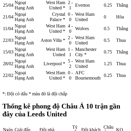
Ngoại
West Ham
2 -
25/04
Everton
0.25
Thắng
Hạng Anh
United
*
1
Ngoại
Crystal
0 -
West Ham
21/04
0
Hòa
Hạng Anh
Palace
*
0
United
Ngoại
West Ham
4 -
11/04
Wolves
0.5
Thắng
Hạng Anh
United
*
0
Ngoại
2 -
West Ham
22/03
Aston Villa
*
0.5
Thua
Hạng Anh
0
United
Ngoại
West Ham
1 -
Manchester
15/03
0.75
Thắng
Hạng Anh
United
1
City
*
Ngoại
5 -
West Ham
28/02
Liverpool
*
1.25
Thua
Hạng Anh
2
United
Ngoại
West Ham
0 -
AFC
22/02
0.25
Thua
Hạng Anh
United
*
0
Bournemouth
*
: Đội có dấu
*
màu đỏ là đội chấp
Thống kê phong độ Châu Á 10 trận gần
đây của Leeds United
Tỷ
Châu
Ngày
Giải đấu
Đội nhà
Đội khách
KQ