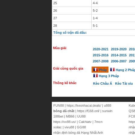
25
4-4
26
5-2
27
1-4
28
5-1
Tổng số trận đã đấu:
Mùa giải
2020-2021
2019-2020
201
2015-2016
2014-2015
201
2007-2008
2006-2007
200
Giải cùng quốc gia
Pháp
Hạng 2 Phá
Hạng 3 Pháp
Thống kê khác
Kèo Châu Á
Kèo Tài xỉu
FUN88
|
https://keonhacai.deals/
|
u888
Kub
bóng đá chất
|
https://f168.onl/
|
sunwin
QS8
188bet
|
MB66
|
UU88
FC8
https://xx88.us/
|
Cakhiatv
|
7mcn
http
xoilac
|
vivu88
|
GG88
nhận
nhận định bóng đá Hạng Nhất Anh
nhận