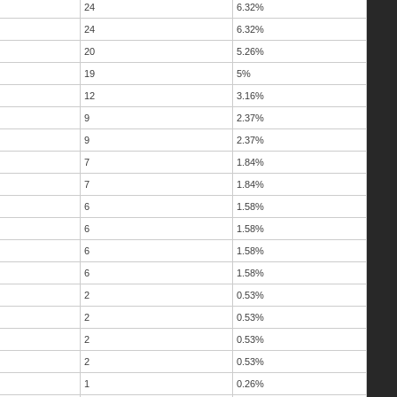
24
6.32%
24
6.32%
20
5.26%
19
5%
12
3.16%
9
2.37%
9
2.37%
7
1.84%
7
1.84%
6
1.58%
6
1.58%
6
1.58%
6
1.58%
2
0.53%
2
0.53%
2
0.53%
2
0.53%
1
0.26%