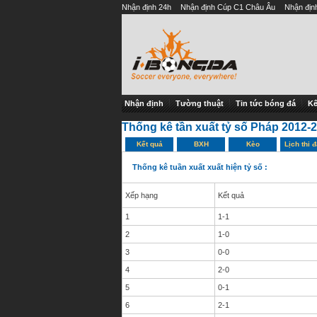
Nhận định 24h
Nhận định Cúp C1 Châu Âu
Nhận địn
Nhận định
Tường thuật
Tin tức bóng đá
Kế
Thống kê tần xuất tỷ số Pháp 2012-
Kết quả
BXH
Kèo
Lịch thi 
Thống kê tuần xuất xuất hiện tỷ số :
Xếp hạng
Kết quả
1
1-1
2
1-0
3
0-0
4
2-0
5
0-1
6
2-1