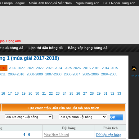
h Europa League
Nhận định bóng đá Việt Nam
Ngoại hạng Anh
BXH Ngoại Hạng Anh
goại Hạng Anh
t quả bóng đá
Lịch thi đấu bóng đá
Bảng xếp hạng bóng đá
g 1 (mùa giải 2017-2018)
2018
2026-2027
2021-2022
2023-2024
2025-2026
2015-2016
2014-2015
2011
2009-2010
2008-2009
2007-2008
2006-2007
2005-2006
2004-2005
truc 
16
17
18
19
20
30
21
22
23
24
25
26
27
28
29
31
32
33
Lựa chọn trận đấu của hai đội mà bạn thích
OK
ng
Đội bóng
Phân tích
4 - 0
West Ham United
Dữ liệu trận bóng