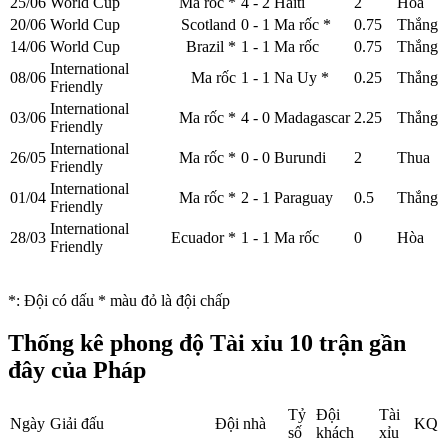
25/06
World Cup
Ma rốc
*
4 - 2
Haiti
2
Hòa
20/06
World Cup
Scotland
0 - 1
Ma rốc
*
0.75
Thắng
14/06
World Cup
Brazil
*
1 - 1
Ma rốc
0.75
Thắng
International
08/06
Ma rốc
1 - 1
Na Uy
*
0.25
Thắng
Friendly
International
03/06
Ma rốc
*
4 - 0
Madagascar
2.25
Thắng
Friendly
International
26/05
Ma rốc
*
0 - 0
Burundi
2
Thua
Friendly
International
01/04
Ma rốc
*
2 - 1
Paraguay
0.5
Thắng
Friendly
International
28/03
Ecuador
*
1 - 1
Ma rốc
0
Hòa
Friendly
*
: Đội có dấu
*
màu đỏ là đội chấp
Thống kê phong độ Tài xỉu 10 trận gần
đây của Pháp
Tỷ
Đội
Tài
Ngày
Giải đấu
Đội nhà
KQ
số
khách
xỉu