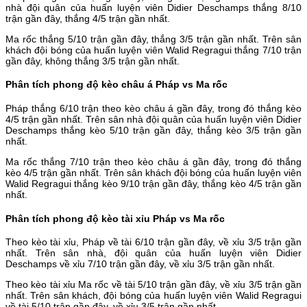
nhà đội quân của huấn luyện viên Didier Deschamps thắng 8/10
trận gần đây, thắng 4/5 trận gần nhất.
Ma rốc thắng 5/10 trận gần đây, thắng 3/5 trận gần nhất. Trên sân
khách đội bóng của huấn luyện viên Walid Regragui thắng 7/10 trận
gần đây, không thắng 3/5 trận gần nhất.
Phân tích phong độ kèo châu á Pháp vs Ma rốc
Pháp thắng 6/10 trận theo kèo châu á gần đây, trong đó thắng kèo
4/5 trận gần nhất. Trên sân nhà đội quân của huấn luyện viên Didier
Deschamps thắng kèo 5/10 trận gần đây, thắng kèo 3/5 trận gần
nhất.
Ma rốc thắng 7/10 trận theo kèo châu á gần đây, trong đó thắng
kèo 4/5 trận gần nhất. Trên sân khách đội bóng của huấn luyện viên
Walid Regragui thắng kèo 9/10 trận gần đây, thắng kèo 4/5 trận gần
nhất.
Phân tích phong độ kèo tài xỉu Pháp vs Ma rốc
Theo kèo tài xỉu, Pháp về tài 6/10 trận gần đây, về xỉu 3/5 trận gần
nhất. Trên sân nhà, đội quân của huấn luyện viên Didier
Deschamps về xỉu 7/10 trận gần đây, về xỉu 3/5 trận gần nhất.
Theo kèo tài xỉu Ma rốc về tài 5/10 trận gần đây, về xỉu 3/5 trận gần
nhất. Trên sân khách, đội bóng của huấn luyện viên Walid Regragui
về tài 5/10 trận gần đây, về xỉu 3/5 trận gần nhất.