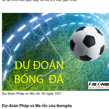
Dự đoán Pháp vs Ma rốc 3h ngày 10/7
Dự đoán Pháp vs Ma rốc của ibongda