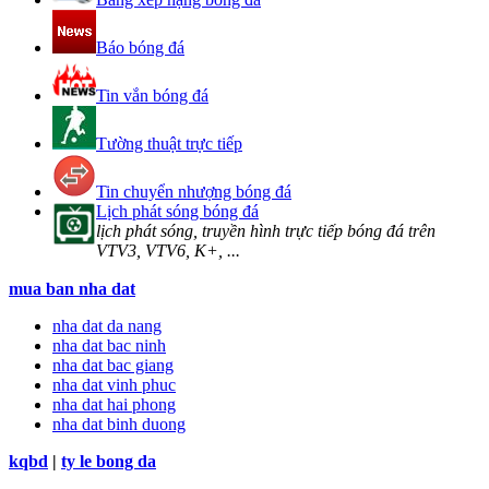
Báo bóng đá
Tin vắn bóng đá
Tường thuật trực tiếp
Tin chuyển nhượng bóng đá
Lịch phát sóng bóng đá
lịch phát sóng, truyền hình trực tiếp bóng đá trên
VTV3, VTV6, K+, ...
mua ban nha dat
nha dat da nang
nha dat bac ninh
nha dat bac giang
nha dat vinh phuc
nha dat hai phong
nha dat binh duong
kqbd
|
ty le bong da