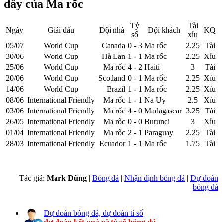
đây của Ma rốc
Tỷ
Tài
Ngày
Giải đấu
Đội nhà
Đội khách
KQ
số
xỉu
05/07
World Cup
Canada
0 - 3
Ma rốc
2.25
Tài
30/06
World Cup
Hà Lan
1 - 1
Ma rốc
2.25
Xỉu
25/06
World Cup
Ma rốc
4 - 2
Haiti
3
Tài
20/06
World Cup
Scotland
0 - 1
Ma rốc
2.25
Xỉu
14/06
World Cup
Brazil
1 - 1
Ma rốc
2.25
Xỉu
08/06
International Friendly
Ma rốc
1 - 1
Na Uy
2.5
Xỉu
03/06
International Friendly
Ma rốc
4 - 0
Madagascar
3.25
Tài
26/05
International Friendly
Ma rốc
0 - 0
Burundi
3
Xỉu
01/04
International Friendly
Ma rốc
2 - 1
Paraguay
2.25
Tài
28/03
International Friendly
Ecuador
1 - 1
Ma rốc
1.75
Tài
Tác giả:
Mark Dũng
|
Bóng đá
|
Nhận định bóng đá
|
Dự đoán
bóng đá
Dự đoán bóng đá, dự đoán tỉ số
dự đoán kết quả và tỷ số bóng đá