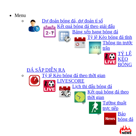
Menu
Dự đoán bóng đá, dự đoán tỉ số
Kết quả bóng đá theo giải đấu
Bảng xếp hạng bóng đá
Tỷ lệ Kèo bóng đá tĩnh
Thông tin trước
trận
TỶ LỆ
KÈO
BÓNG
ĐÁ SẮP DIỄN RA
Tỷ lệ Kèo bóng đá theo thời gian
LIVESCORE
Lịch thi đấu bóng đá
Kết quả bóng đá theo
thời gian
Tường thuật
trực tiếp
Báo
bóng đá