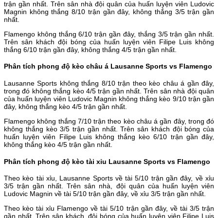
trận gần nhất. Trên sân nhà đội quân của huấn luyện viên Ludovic
Magnin không thắng 8/10 trận gần đây, không thắng 3/5 trận gần
nhất.
Flamengo không thắng 6/10 trận gần đây, thắng 3/5 trận gần nhất.
Trên sân khách đội bóng của huấn luyện viên Filipe Luis không
thắng 6/10 trận gần đây, không thắng 4/5 trận gần nhất.
Phân tích phong độ kèo châu á Lausanne Sports vs Flamengo
Lausanne Sports không thắng 8/10 trận theo kèo châu á gần đây,
trong đó không thắng kèo 4/5 trận gần nhất. Trên sân nhà đội quân
của huấn luyện viên Ludovic Magnin không thắng kèo 9/10 trận gần
đây, không thắng kèo 4/5 trận gần nhất.
Flamengo không thắng 7/10 trận theo kèo châu á gần đây, trong đó
không thắng kèo 3/5 trận gần nhất. Trên sân khách đội bóng của
huấn luyện viên Filipe Luis không thắng kèo 6/10 trận gần đây,
không thắng kèo 4/5 trận gần nhất.
Phân tích phong độ kèo tài xỉu Lausanne Sports vs Flamengo
Theo kèo tài xỉu, Lausanne Sports về tài 5/10 trận gần đây, về xỉu
3/5 trận gần nhất. Trên sân nhà, đội quân của huấn luyện viên
Ludovic Magnin về tài 5/10 trận gần đây, về xỉu 3/5 trận gần nhất.
Theo kèo tài xỉu Flamengo về tài 5/10 trận gần đây, về tài 3/5 trận
gần nhất. Trên sân khách, đội bóng của huấn luyện viên Filipe Luis