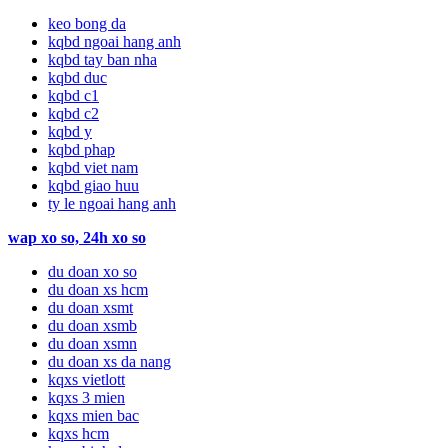
keo bong da
kqbd ngoai hang anh
kqbd tay ban nha
kqbd duc
kqbd c1
kqbd c2
kqbd y
kqbd phap
kqbd viet nam
kqbd giao huu
ty le ngoai hang anh
wap xo so, 24h xo so
du doan xo so
du doan xs hcm
du doan xsmt
du doan xsmb
du doan xsmn
du doan xs da nang
kqxs vietlott
kqxs 3 mien
kqxs mien bac
kqxs hcm