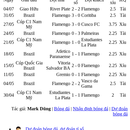
số
xỉu
04/07
Giao Hữu
River Plate
2 - 2
Flamengo
2.5
Tài
31/05
Brazil
Flamengo
3 - 0
Coritiba
2.5
Tài
Cúp C1 Nam
27/05
Flamengo
3 - 0
Cusco FC
3.75
Xỉu
Mỹ
24/05
Brazil
Flamengo
0 - 3
Palmeiras
2.25
Tài
Cúp C1 Nam
Estudiantes
21/05
Flamengo
1 - 0
2.25
Xỉu
Mỹ
La Plata
Atletico
18/05
Brazil
1 - 1
Flamengo
2.25
Xỉu
Paranaense
Cúp Quốc Gia
Vitoria
15/05
2 - 0
Flamengo
2.25
Xỉu
Brazil
Salvador BA
11/05
Brazil
Gremio
0 - 1
Flamengo
2.25
Xỉu
Vasco da
04/05
Brazil
Flamengo
2 - 2
2.5
Tài
Gama
Cúp C1 Nam
Estudiantes
30/04
1 - 1
Flamengo
2
Tài
Mỹ
La Plata
Tác giả:
Mark Dũng
|
Bóng đá
|
Nhận định bóng đá
|
Dự đoán
bóng đá
Dự đoán bóng đá, dự đoán tỉ số