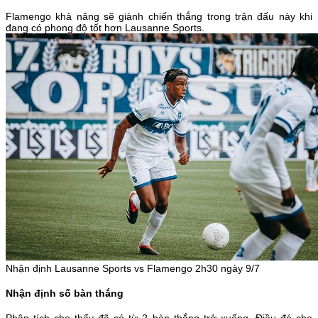
Flamengo khả năng sẽ giành chiến thắng trong trận đấu này khi
đang có phong độ tốt hơn Lausanne Sports.
Nhận định Lausanne Sports vs Flamengo 2h30 ngày 9/7
Nhận định số bàn thắng
Phân tích cho thấy đã có từ 2 bàn thắng trở xuống. Điều đó cho