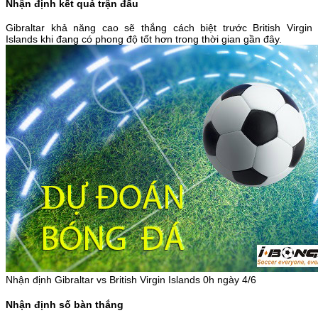
Nhận định kết quả trận đấu
Gibraltar khả năng cao sẽ thắng cách biệt trước British Virgin
Islands khi đang có phong độ tốt hơn trong thời gian gần đây.
Nhận định Gibraltar vs British Virgin Islands 0h ngày 4/6
Nhận định số bàn thắng