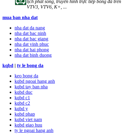
lịch phát sóng, truyền hình trực tiếp bóng đá trên
VTV3, VTV6, K+, ...
mua ban nha dat
nha dat da nang
nha dat bac ninh
nha dat bac giang
nha dat vinh phuc
nha dat hai phong
nha dat binh duong
kqbd
|
ty le bong da
keo bong da
kqbd ngoai hang anh
kqbd tay ban nha
kqbd duc
kqbd c1
kqbd c2
kqbd y
kqbd phap
kqbd viet nam
kqbd giao huu
ty le ngoai hang anh