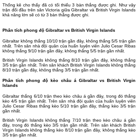
Thống kê cho thấy đã có tối thiểu 3 bàn thắng được ghi. Như vậy
trận đối đầu trên sân Victoria giữa Gibraltar và British Virgin Islands
khả năng lớn sẽ có từ 3 bàn thắng được ghi.
Phân tích phong độ Gibraltar vs British Virgin Islands
Gibraltar không thắng 10/10 trận gần đây, không thắng 5/5 trận gần
nhất. Trên sân nhà đội quân của huấn luyện viên Julio Cesar Ribas
không thắng 9/10 trận gần đây, không thắng 5/5 trận gần nhất.
British Virgin Islands không thắng 8/10 trận gần đây, không thắng
3/5 trận gần nhất. Trên sân khách British Virgin Islands không thắng
8/10 trận gần đây, không thắng 3/5 trận gần nhất.
Phân tích phong độ kèo châu á Gibraltar vs British Virgin
Islands
Gibraltar thắng 6/10 trận theo kèo châu á gần đây, trong đó thắng
kèo 4/5 trận gần nhất. Trên sân nhà đội quân của huấn luyện viên
Julio Cesar Ribas thắng kèo 5/10 trận gần đây, thắng kèo 3/5 trận
gần nhất.
British Virgin Islands không thắng 7/10 trận theo kèo châu á gần
đây, trong đó thắng kèo 3/5 trận gần nhất. Trên sân khách British
Virgin Islands không thắng kèo 8/10 trận gần đây, không thắng kèo
3/5 trận gần nhất.