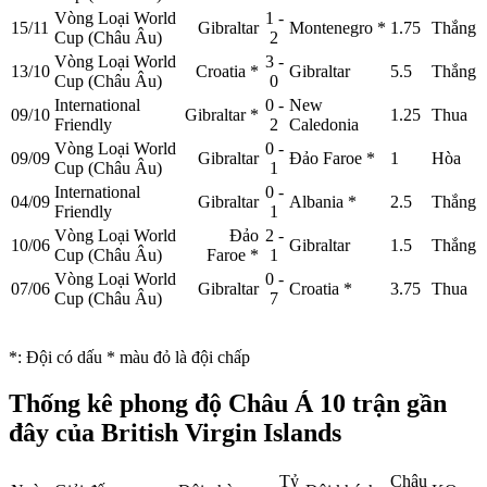
Vòng Loại World
1 -
15/11
Gibraltar
Montenegro
*
1.75
Thắng
Cup (Châu Âu)
2
Vòng Loại World
3 -
13/10
Croatia
*
Gibraltar
5.5
Thắng
Cup (Châu Âu)
0
International
0 -
New
09/10
Gibraltar
*
1.25
Thua
Friendly
2
Caledonia
Vòng Loại World
0 -
09/09
Gibraltar
Đảo Faroe
*
1
Hòa
Cup (Châu Âu)
1
International
0 -
04/09
Gibraltar
Albania
*
2.5
Thắng
Friendly
1
Vòng Loại World
Đảo
2 -
10/06
Gibraltar
1.5
Thắng
Cup (Châu Âu)
Faroe
*
1
Vòng Loại World
0 -
07/06
Gibraltar
Croatia
*
3.75
Thua
Cup (Châu Âu)
7
*
: Đội có dấu
*
màu đỏ là đội chấp
Thống kê phong độ Châu Á 10 trận gần
đây của British Virgin Islands
Tỷ
Châu