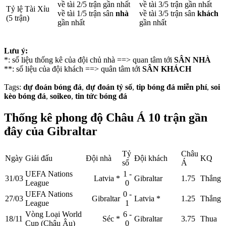
về tài 2/5 trận gần nhất
về tài 3/5 trận gần nhất
Tỷ lệ Tài Xỉu
về tài 1/5 trận sân
nhà
về tài 3/5 trận sân
khách
(5 trận)
gần nhất
gần nhất
Lưu ý:
*
: số liệu thống kê của đội chủ nhà ==> quan tâm tới
SÂN NHÀ
**
: số liệu của đội khách ==> quân tâm tới
SÂN KHÁCH
Tags:
dự đoán bóng đá
,
dự đoán tỷ số
,
tip bóng đá miễn phí
,
soi
kèo bóng đá
,
soikeo
,
tin tức bóng đá
Thống kê phong độ Châu Á 10 trận gần
đây của Gibraltar
Tỷ
Châu
Ngày
Giải đấu
Đội nhà
Đội khách
KQ
số
Á
UEFA Nations
1 -
31/03
Latvia
*
Gibraltar
1.75
Thắng
League
0
UEFA Nations
0 -
27/03
Gibraltar
Latvia
*
1.25
Thắng
League
1
Vòng Loại World
6 -
18/11
Séc
*
Gibraltar
3.75
Thua
Cup (Châu Âu)
0