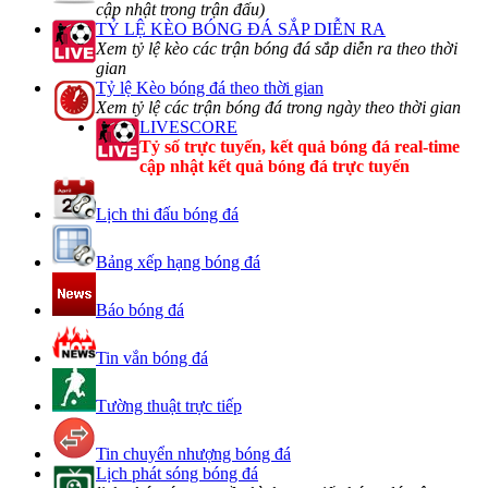
cập nhật trong trận đấu)
TỶ LỆ KÈO BÓNG ĐÁ SẮP DIỄN RA
Xem tỷ lệ kèo các trận bóng đá sắp diễn ra theo thời
gian
Tỷ lệ Kèo bóng đá theo thời gian
Xem tỷ lệ các trận bóng đá trong ngày theo thời gian
LIVESCORE
Tỷ số trực tuyến, kết quả bóng đá real-time
cập nhật kết quả bóng đá trực tuyến
Lịch thi đấu bóng đá
Bảng xếp hạng bóng đá
Báo bóng đá
Tin vắn bóng đá
Tường thuật trực tiếp
Tin chuyển nhượng bóng đá
Lịch phát sóng bóng đá