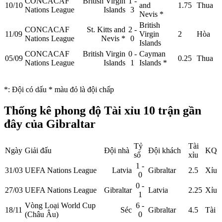
CONCACAF
British Virgin
1 -
10/10
and
1.75
Thua
Nations League
Islands
3
Nevis
*
British
CONCACAF
St. Kitts and
2 -
11/09
Virgin
2
Hòa
Nations League
Nevis
*
0
Islands
CONCACAF
British Virgin
0 -
Cayman
05/09
0.25
Thua
Nations League
Islands
1
Islands
*
*
: Đội có dấu
*
màu đỏ là đội chấp
Thống kê phong độ Tài xỉu 10 trận gần
đây của Gibraltar
Tỷ
Tài
Ngày
Giải đấu
Đội nhà
Đội khách
KQ
số
xỉu
1 -
31/03
UEFA Nations League
Latvia
Gibraltar
2.5
Xỉu
0
0 -
27/03
UEFA Nations League
Gibraltar
Latvia
2.25
Xỉu
1
Vòng Loại World Cup
6 -
18/11
Séc
Gibraltar
4.5
Tài
(Châu Âu)
0