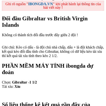
Ghi rõ nguồn "
IBONGDA.VN
" khi phát hành lại thông tin của
bài viết này !
Đối đầu Gibraltar vs British Virgin
Islands
Không có thành tích đối đầu trước đây giữa 2 đội !
Ghi chú
: Kèo có dấu
-
là đội chủ nhà chấp, dấu
+
là đội khách chấp,
kết quả kèo đối đầu tính cho Gibraltar, không có dữ liệu kèo tài xỉu
thì kết quả tài xỉu tính theo kèo 2 1/2.
PHẦN MỀM MÁY TÍNH ibongda dự
đoán
Chọn:
Gibraltar -1 1/2
Tài xỉu:
Xỉu
Số liệu thống kê kết quả gần đây của