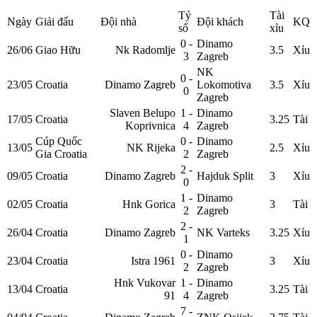
Tỷ
Tài
Ngày
Giải đấu
Đội nhà
Đội khách
KQ
số
xỉu
0 -
Dinamo
26/06
Giao Hữu
Nk Radomlje
3.5
Xỉu
3
Zagreb
NK
0 -
23/05
Croatia
Dinamo Zagreb
Lokomotiva
3.5
Xỉu
0
Zagreb
Slaven Belupo
1 -
Dinamo
17/05
Croatia
3.25
Tài
Koprivnica
4
Zagreb
Cúp Quốc
0 -
Dinamo
13/05
NK Rijeka
2.5
Xỉu
Gia Croatia
2
Zagreb
2 -
09/05
Croatia
Dinamo Zagreb
Hajduk Split
3
Xỉu
0
1 -
Dinamo
02/05
Croatia
Hnk Gorica
3
Tài
2
Zagreb
2 -
26/04
Croatia
Dinamo Zagreb
NK Varteks
3.25
Xỉu
1
0 -
Dinamo
23/04
Croatia
Istra 1961
3
Xỉu
2
Zagreb
Hnk Vukovar
1 -
Dinamo
13/04
Croatia
3.25
Tài
91
4
Zagreb
7 -