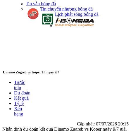
Tin vắn bóng đá
Tin chuyển nhượng bóng đá
Lịch phát sóng bóng đá
Dinamo Zagreb vs Koper 1h ngày 9/7
Trước
trận
Dự đoán
Kết quả
Tỷ lệ
Xếp
hạng
Cập nhật:
07/07/2026 20:15
Nhận định dự đoán kết quả Dinamo Zagreb vs Koper ngày 9/7 giải