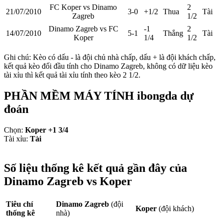
FC Koper vs Dinamo
2
21/07/2010
3-0
+1/2
Thua
Tài
Zagreb
1/2
Dinamo Zagreb vs FC
-1
2
14/07/2010
5-1
Thắng
Tài
Koper
1/4
1/2
Ghi chú
: Kèo có dấu
-
là đội chủ nhà chấp, dấu
+
là đội khách chấp,
kết quả kèo đối đầu tính cho Dinamo Zagreb, không có dữ liệu kèo
tài xỉu thì kết quả tài xỉu tính theo kèo 2 1/2.
PHẦN MỀM MÁY TÍNH ibongda dự
đoán
Chọn:
Koper +1 3/4
Tài xỉu:
Tài
Số liệu thống kê kết quả gần đây của
Dinamo Zagreb vs Koper
Tiêu chí
Dinamo Zagreb
(đội
Koper
(đội khách)
thống kê
nhà)