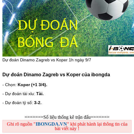
Dự đoán Dinamo Zagreb vs Koper 1h ngày 9/7
Dự đoán Dinamo Zagreb vs Koper của ibongda
- Chọn:
Koper (+1 3/4).
- Dự đoán tài xỉu:
Tài.
- Dự đoán tỷ số:
3-2.
=======Số liệu thống kê trận đấu=======
Ghi rõ nguồn "
IBONGDA.VN
" khi phát hành lại thông tin của
bài viết này !