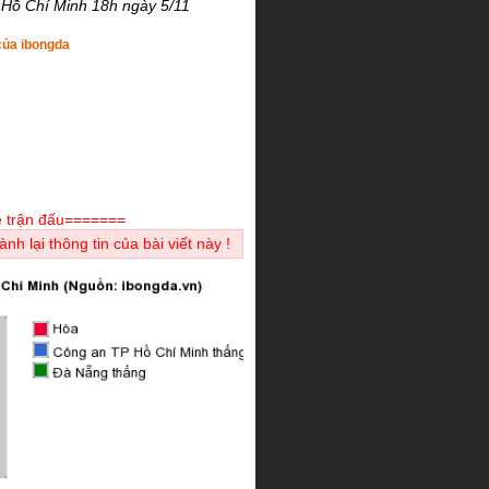
Hồ Chí Minh 18h ngày 5/11
của ibongda
ê trận đấu=======
ành lại thông tin của bài viết này !