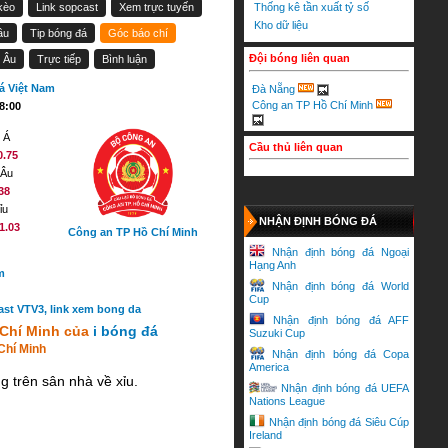
kèo
Link sopcast
Xem trực tuyến
Thống kê tần xuất tỷ số
Kho dữ liệu
ầu
Tip bóng đá
Góc báo chí
Đội bóng liên quan
 Âu
Trực tiếp
Bình luận
á Việt Nam
Đà Nẵng
Công an TP Hồ Chí Minh
8:00
 Á
Cầu thủ liên quan
0.75
 Âu
.38
ỉu
NHẬN ĐỊNH BÓNG ĐÁ
 1.03
Công an TP Hồ Chí Minh
Nhận định bóng đá Ngoại
Hạng Anh
m
Nhận định bóng đá World
Cup
cast VTV3, link xem bong da
Nhận định bóng đá AFF
Chí Minh của
i bóng đá
Suzuki Cup
Chí Minh
Nhận định bóng đá Copa
America
g trên sân nhà về xỉu.
Nhận định bóng đá UEFA
Nations League
Nhận định bóng đá Siêu Cúp
Ireland