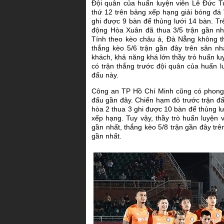
Đội quân của huấn luyện viên Lê Đức Tu
thứ 12 trên bảng xếp hạng giải bóng đá 
ghi được 9 bàn để thủng lưới 14 bàn. Trên 
động Hòa Xuân đã thua 3/5 trận gần nhấ
Tính theo kèo châu á, Đà Nẵng không th
thắng kèo 5/6 trận gần đây trên sân nh
khách, khả năng khá lớn thầy trò huấn l
có trận thắng trước đội quân của huấn l
đấu này.
Công an TP Hồ Chí Minh cũng có phong
đấu gần đây. Chiến hạm đỏ trước trận đấ
hòa 2 thua 3 ghi được 10 bàn để thủng lướ
xếp hạng. Tuy vậy, thầy trò huấn luyện 
gần nhất, thắng kèo 5/8 trận gần đây trê
gần nhất.