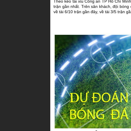
Theo kèo tài xỉu Công an TP Hồ Chí Minh v
trận gần nhất. Trên sân khách, đội bóng
về tài 6/10 trận gần đây, về tài 3/5 trận g