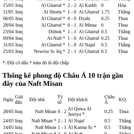
15/05
Iraq
Al Gharraf
*
2 - 2
Al Karkh
0
Hòa
11/05
Iraq
Al Shorta
*
1 - 0
Al Gharraf
1.75
Thắng
06/05
Iraq
Al Gharraf
*
0 - 0
Dyala
0.25
Thua
28/04
Iraq
Al Gharraf
*
0 - 1
Al Minaa
0
Thua
23/04
Iraq
Duhok
*
1 - 1
Al Gharraf
0.5
Thắng
09/04
Iraq
Al-Naft
*
1 - 0
Al Gharraf
0.25
Thua
31/03
Iraq
Al Gharraf
*
1 - 0
Al Najaf
0.5
Thắng
25/03
Iraq
Newroz Sc Irq
*
2 - 1
Al Gharraf
0.5
Thua
*
: Đội có dấu
*
màu đỏ là đội chấp
Thống kê phong độ Châu Á 10 trận gần
đây của Naft Misan
Giải
Tỷ
Châu
Ngày
Đội nhà
Đội khách
KQ
đấu
số
Á
Al Quwa Al
28/05
Iraq
Naft Misan
0 - 2
0.25
Thua
Jawiya
*
24/05
Iraq
Naft Misan
*
2 - 1
Al Najaf
0.5
Thắng
14/05
Iraq
Naft Misan
1 - 1
Al Karma Sc
*
0.5
Thắng
10/05
Iraq
Naft Misan
*
3 - 0
Al-Naft
0
Thắng