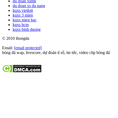
du doan xsmn
du doan xs da nang
kqxs vietlott
kqxs 3 mien
kqxs mien bac
kqxs hcm
kqxs binh duong
© 2010 ibongda
Email:
[email protected]
bóng đá wap, livescore, dự đoán tỉ số, tin tức, video clip bóng đá