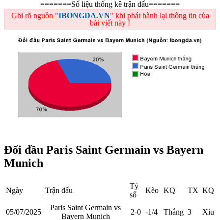
=======Số liệu thống kê trận đấu=======
Ghi rõ nguồn "
IBONGDA.VN
" khi phát hành lại thông tin của
bài viết này !
Đối đầu Paris Saint Germain vs Bayern
Munich
Tỷ
Ngày
Trận đấu
Kèo
KQ
TX
KQ
số
Paris Saint Germain vs
05/07/2025
2-0
-1/4
Thắng
3
Xỉu
Bayern Munich