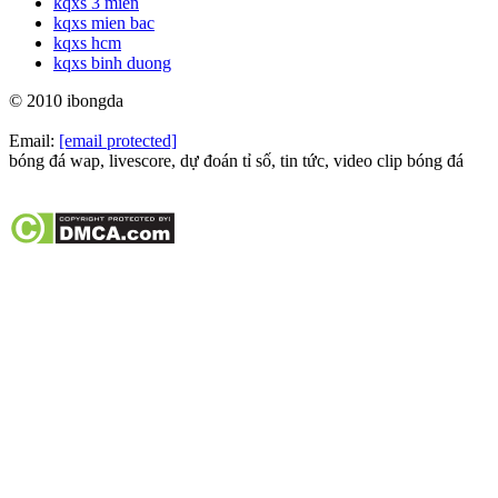
kqxs 3 mien
kqxs mien bac
kqxs hcm
kqxs binh duong
© 2010 ibongda
Email:
[email protected]
bóng đá wap, livescore, dự đoán tỉ số, tin tức, video clip bóng đá