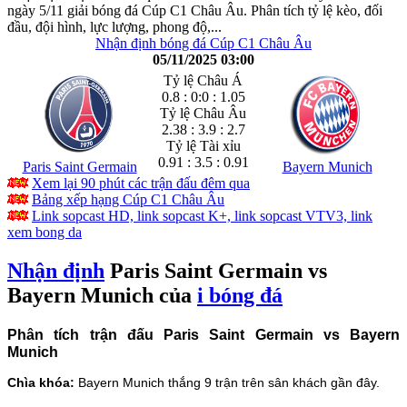
ngày 5/11 giải bóng đá Cúp C1 Châu Âu. Phân tích tỷ lệ kèo, đối
đầu, đội hình, lực lượng, phong độ,...
Nhận định bóng đá Cúp C1 Châu Âu
05/11/2025 03:00
Tỷ lệ Châu Á
0.8 : 0:0 : 1.05
Tỷ lệ Châu Âu
2.38 : 3.9 : 2.7
Tỷ lệ Tài xỉu
0.91 : 3.5 : 0.91
Paris Saint Germain
Bayern Munich
Xem lại 90 phút các trận đấu đêm qua
Bảng xếp hạng Cúp C1 Châu Âu
Link sopcast HD, link sopcast K+, link sopcast VTV3, link
xem bong da
Nhận định
Paris Saint Germain vs
Bayern Munich của
i bóng đá
Phân tích trận đấu Paris Saint Germain vs Bayern
Munich
Chìa khóa:
Bayern Munich thắng 9 trận trên sân khách gần đây.