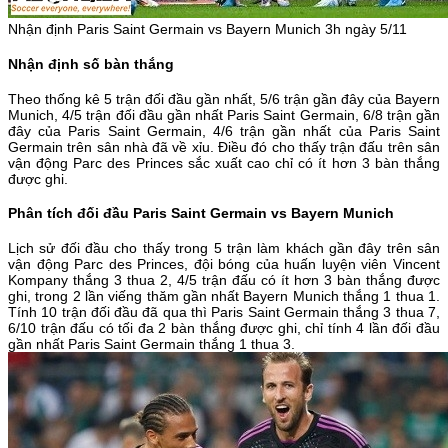
Nhận định Paris Saint Germain vs Bayern Munich 3h ngày 5/11
Nhận định số bàn thắng
Theo thống kê 5 trận đối đầu gần nhất, 5/6 trận gần đây của Bayern
Munich, 4/5 trận đối đầu gần nhất Paris Saint Germain, 6/8 trận gần
đây của Paris Saint Germain, 4/6 trận gần nhất của Paris Saint
Germain trên sân nhà đã về xỉu. Điều đó cho thấy trận đấu trên sân
vận động Parc des Princes sắc xuất cao chỉ có ít hơn 3 bàn thắng
được ghi.
Phân tích đối đầu Paris Saint Germain vs Bayern Munich
Lịch sử đối đầu cho thấy trong 5 trận làm khách gần đây trên sân
vận động Parc des Princes, đội bóng của huấn luyện viên Vincent
Kompany thắng 3 thua 2, 4/5 trận đấu có ít hơn 3 bàn thắng được
ghi, trong 2 lần viếng thăm gần nhất Bayern Munich thắng 1 thua 1.
Tính 10 trận đối đầu đã qua thì Paris Saint Germain thắng 3 thua 7,
6/10 trận đấu có tối đa 2 bàn thắng được ghi, chỉ tính 4 lần đối đầu
gần nhất Paris Saint Germain thắng 1 thua 3.