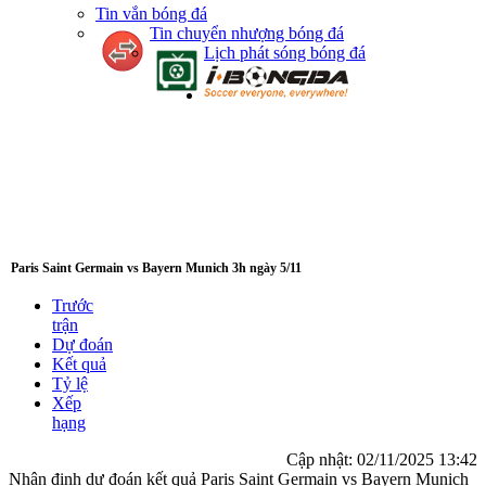
Tin vắn bóng đá
Tin chuyển nhượng bóng đá
Lịch phát sóng bóng đá
Paris Saint Germain vs Bayern Munich 3h ngày 5/11
Trước
trận
Dự đoán
Kết quả
Tỷ lệ
Xếp
hạng
Cập nhật:
02/11/2025 13:42
Nhận định dự đoán kết quả Paris Saint Germain vs Bayern Munich