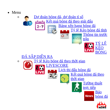
Menu
Dự đoán bóng đá, dự đoán tỉ số
Kết quả bóng đá theo giải đấu
Bảng xếp hạng bóng đá
Tỷ lệ Kèo bóng đá tĩnh
Thông tin trước
trận
TỶ LỆ
KÈO
BÓNG
ĐÁ SẮP DIỄN RA
Tỷ lệ Kèo bóng đá theo thời gian
LIVESCORE
Lịch thi đấu bóng đá
Kết quả bóng đá theo
thời gian
Tường thuật
trực tiếp
Báo
bóng đá