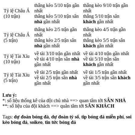
thắng kèo 5/10 trận gần
thắng kèo 9/10 trận gần
Tỷ lệ Châu Á
nhất
nhất
(10 trận)
thắng kèo 5/10 trận sân
thắng 5/10 trận sân
nhà
gần nhất
khách
gần nhất
thắng kèo 2/5 trận gần
thắng kèo 4/5 trận gần
Tỷ lệ Châu Á
nhất
nhất
(5 trận)
thắng kèo 2/5 trận sân
thắng kèo 5/5 trận sân
nhà
gần nhất
khách
gần nhất
về tài 3/10 trận gần nhất
về tài 4/10 trận gần nhất
Tỷ lệ Tài Xỉu
về tài 4/10 trận sân
nhà
về tài 5/10 trận sân
(10 trận)
gần nhất
khách
gần nhất
về tài 2/5 trận gần nhất
về tài 1/5 trận gần nhất
Tỷ lệ Tài Xỉu
về tài 2/5 trận sân
nhà
về tài 3/5 trận sân
khách
(5 trận)
gần nhất
gần nhất
Lưu ý:
*
: số liệu thống kê của đội chủ nhà ==> quan tâm tới
SÂN NHÀ
**
: số liệu của đội khách ==> quân tâm tới
SÂN KHÁCH
Tags:
dự đoán bóng đá
,
dự đoán tỷ số
,
tip bóng đá miễn phí
,
soi
kèo bóng đá
,
soikeo
,
tin tức bóng đá