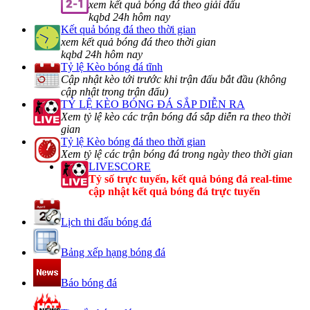
xem kết quả bóng đá theo giải đấu
kqbd 24h hôm nay
Kết quả bóng đá theo thời gian
xem kết quả bóng đá theo thời gian
kqbd 24h hôm nay
Tỷ lệ Kèo bóng đá tĩnh
Cập nhật kèo tới trước khi trận đấu bắt đầu (không
cập nhật trong trận đấu)
TỶ LỆ KÈO BÓNG ĐÁ SẮP DIỄN RA
Xem tỷ lệ kèo các trận bóng đá sắp diễn ra theo thời
gian
Tỷ lệ Kèo bóng đá theo thời gian
Xem tỷ lệ các trận bóng đá trong ngày theo thời gian
LIVESCORE
Tỷ số trực tuyến, kết quả bóng đá real-time
cập nhật kết quả bóng đá trực tuyến
Lịch thi đấu bóng đá
Bảng xếp hạng bóng đá
Báo bóng đá