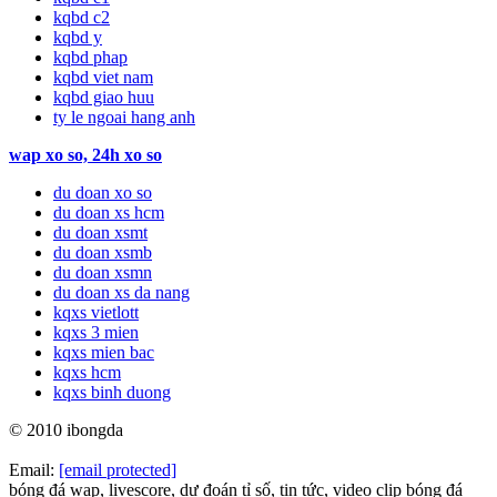
kqbd c2
kqbd y
kqbd phap
kqbd viet nam
kqbd giao huu
ty le ngoai hang anh
wap xo so, 24h xo so
du doan xo so
du doan xs hcm
du doan xsmt
du doan xsmb
du doan xsmn
du doan xs da nang
kqxs vietlott
kqxs 3 mien
kqxs mien bac
kqxs hcm
kqxs binh duong
© 2010 ibongda
Email:
[email protected]
bóng đá wap, livescore, dự đoán tỉ số, tin tức, video clip bóng đá