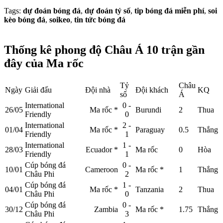
Tags:
dự đoán bóng đá
,
dự đoán tỷ số
,
tip bóng đá miễn phí
,
soi
kèo bóng đá
,
soikeo
,
tin tức bóng đá
Thống kê phong độ Châu Á 10 trận gần
đây của Ma rốc
Tỷ
Châu
Ngày
Giải đấu
Đội nhà
Đội khách
KQ
số
Á
International
0 -
26/05
Ma rốc
*
Burundi
2
Thua
Friendly
0
International
2 -
01/04
Ma rốc
*
Paraguay
0.5
Thắng
Friendly
1
International
1 -
28/03
Ecuador
*
Ma rốc
0
Hòa
Friendly
1
Cúp bóng đá
0 -
10/01
Cameroon
Ma rốc
*
1
Thắng
Châu Phi
2
Cúp bóng đá
1 -
04/01
Ma rốc
*
Tanzania
2
Thua
Châu Phi
0
Cúp bóng đá
0 -
30/12
Zambia
Ma rốc
*
1.75
Thắng
Châu Phi
3