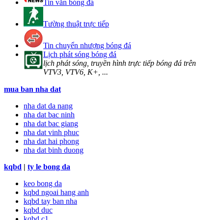
Tin vắn bóng đá
Tường thuật trực tiếp
Tin chuyển nhượng bóng đá
Lịch phát sóng bóng đá
lịch phát sóng, truyền hình trực tiếp bóng đá trên
VTV3, VTV6, K+, ...
mua ban nha dat
nha dat da nang
nha dat bac ninh
nha dat bac giang
nha dat vinh phuc
nha dat hai phong
nha dat binh duong
kqbd
|
ty le bong da
keo bong da
kqbd ngoai hang anh
kqbd tay ban nha
kqbd duc
kqbd c1