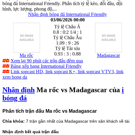
bóng đá International Friendly. Phân tích tỷ lệ kèo, đối đầu, đội
hình, lực lượng, phong độ,...
Nhận định bóng đá International Friendly
03/06/2026 00:00
Tỷ lệ Châu Á
0.8 : 0:2 1/4 : 1
Tỷ lệ Châu Âu
1.09 : 9 : 26
Tỷ lệ Tài xỉu
0.93 : 3 : 0.88
Ma rốc
Madagascar
Xem lại 90 phút các trận đấu đêm qua
Bảng xếp hạng International Friendly
Link sopcast HD, link sopcast K+, link sopcast VTV3, link
xem bong da
Nhận định
Ma rốc vs Madagascar của
i
bóng đá
Phân tích trận đấu Ma rốc vs Madagascar
Chìa khóa:
7 trận gần nhất của Madagascar trên sân khách về tài.
Nhận định kết quả trận đấu