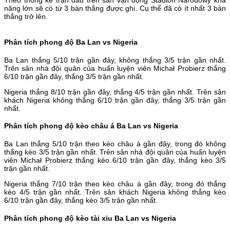
năng lớn sẽ có từ 3 bàn thắng được ghi. Cụ thể đã có ít nhất 3 bàn
thắng trở lên.
Phân tích phong độ Ba Lan vs Nigeria
Ba Lan thắng 5/10 trận gần đây, không thắng 3/5 trận gần nhất.
Trên sân nhà đội quân của huấn luyện viên Michał Probierz thắng
6/10 trận gần đây, thắng 3/5 trận gần nhất.
Nigeria thắng 8/10 trận gần đây, thắng 4/5 trận gần nhất. Trên sân
khách Nigeria không thắng 6/10 trận gần đây, thắng 3/5 trận gần
nhất.
Phân tích phong độ kèo châu á Ba Lan vs Nigeria
Ba Lan thắng 5/10 trận theo kèo châu á gần đây, trong đó không
thắng kèo 3/5 trận gần nhất. Trên sân nhà đội quân của huấn luyện
viên Michał Probierz thắng kèo 6/10 trận gần đây, thắng kèo 3/5
trận gần nhất.
Nigeria thắng 7/10 trận theo kèo châu á gần đây, trong đó thắng
kèo 4/5 trận gần nhất. Trên sân khách Nigeria không thắng kèo
6/10 trận gần đây, thắng kèo 3/5 trận gần nhất.
Phân tích phong độ kèo tài xỉu Ba Lan vs Nigeria