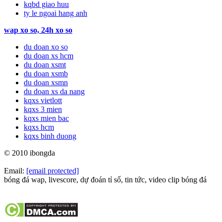
kqbd giao huu
ty le ngoai hang anh
wap xo so, 24h xo so
du doan xo so
du doan xs hcm
du doan xsmt
du doan xsmb
du doan xsmn
du doan xs da nang
kqxs vietlott
kqxs 3 mien
kqxs mien bac
kqxs hcm
kqxs binh duong
© 2010 ibongda
Email:
[email protected]
bóng đá wap, livescore, dự đoán tỉ số, tin tức, video clip bóng đá