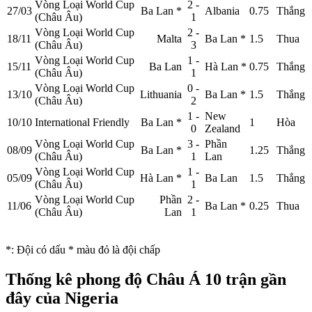
Vòng Loại World Cup
2 -
27/03
Ba Lan
*
Albania
0.75
Thắng
(Châu Âu)
1
Vòng Loại World Cup
2 -
18/11
Malta
Ba Lan
*
1.5
Thua
(Châu Âu)
3
Vòng Loại World Cup
1 -
15/11
Ba Lan
Hà Lan
*
0.75
Thắng
(Châu Âu)
1
Vòng Loại World Cup
0 -
13/10
Lithuania
Ba Lan
*
1.5
Thắng
(Châu Âu)
2
1 -
New
10/10
International Friendly
Ba Lan
*
1
Hòa
0
Zealand
Vòng Loại World Cup
3 -
Phần
08/09
Ba Lan
*
1.25
Thắng
(Châu Âu)
1
Lan
Vòng Loại World Cup
1 -
05/09
Hà Lan
*
Ba Lan
1.5
Thắng
(Châu Âu)
1
Vòng Loại World Cup
Phần
2 -
11/06
Ba Lan
*
0.25
Thua
(Châu Âu)
Lan
1
*
: Đội có dấu
*
màu đỏ là đội chấp
Thống kê phong độ Châu Á 10 trận gần
đây của Nigeria