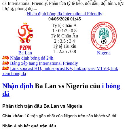
đá International Friendly. Phân tích tỷ lệ kèo, đối đầu, đội hình, lực
lượng, phong độ,...
Nhận định bóng đá International Friendly
04/06/2026 01:45
Tỷ lệ Châu Á
1 : 0:1/2 : 0.8
Tỷ lệ Châu Âu
2 : 3.5 : 3.4
Tỷ lệ Tài xỉu
1 : 2.25 : 0.8
Ba Lan
Nigeria
Nhận định bóng đá 24h
Bảng xếp hạng International Friendly
Link sopcast HD, link sopcast K+, link sopcast VTV3, link
xem bong da
Nhận định
Ba Lan vs Nigeria của
i bóng
đá
Phân tích trận đấu Ba Lan vs Nigeria
Chìa khóa:
10 trận gần nhất của Nigeria trên sân khách về tài.
Nhận định kết quả trận đấu