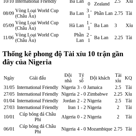
10/10
International Friendly
Ba Lan
2.5
Xỉu
0
Zealand
Vòng Loại World Cup
3 -
08/09
Ba Lan
Phần Lan
2.75
Tài
(Châu Âu)
1
Vòng Loại World Cup
1 -
05/09
Hà Lan
Ba Lan
3
Xỉu
(Châu Âu)
1
Vòng Loại World Cup
Phần
2 -
11/06
Ba Lan
2.25
Tài
(Châu Âu)
Lan
1
Thống kê phong độ Tài xỉu 10 trận gần
đây của Nigeria
Đội
Tỷ
Tài
Ngày
Giải đấu
Đội khách
KQ
nhà
số
xỉu
31/05
International Friendly
Nigeria
3 - 0
Jamaica
2.5
Tài
27/05
International Friendly
Nigeria
2 - 0
Zimbabwe
2.25
Xỉu
01/04
International Friendly
Jordan
2 - 2
Nigeria
2.5
Tài
27/03
International Friendly
Iran
1 - 2
Nigeria
2
Tài
Cúp bóng đá Châu
10/01
Algeria
0 - 2
Nigeria
2
Tài
Phi
Cúp bóng đá Châu
06/01
Nigeria
4 - 0
Mozambique
2.75
Tài
Phi