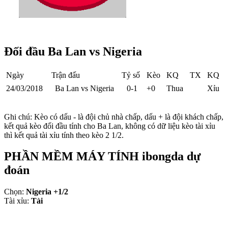
Đối đầu Ba Lan vs Nigeria
Ngày
Trận đấu
Tỷ số
Kèo
KQ
TX
KQ
24/03/2018
Ba Lan vs Nigeria
0-1
+0
Thua
Xỉu
Ghi chú
: Kèo có dấu
-
là đội chủ nhà chấp, dấu
+
là đội khách chấp,
kết quả kèo đối đầu tính cho Ba Lan, không có dữ liệu kèo tài xỉu
thì kết quả tài xỉu tính theo kèo 2 1/2.
PHẦN MỀM MÁY TÍNH ibongda dự
đoán
Chọn:
Nigeria +1/2
Tài xỉu:
Tài