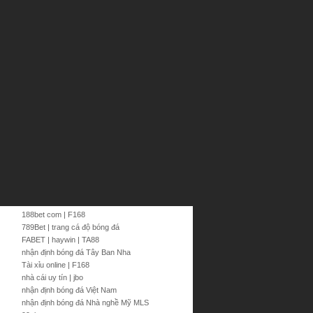
188bet com
|
F168
789Bet
|
trang cá độ bóng đá
FABET
|
haywin
|
TA88
nhận định bóng đá Tây Ban Nha
Tài xỉu online
|
F168
nhà cái uy tín
|
jbo
nhận định bóng đá Việt Nam
nhận định bóng đá Nhà nghề Mỹ MLS