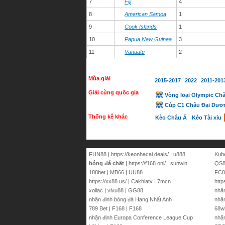
7
Fiji
4
8
American Samoa
1
9
Cook Islands
1
10
Papua New Guinea
3
11
Vanuatu
2
Mùa giải
2015-2017
2022
2011-201
Giải cùng quốc gia
Vòng loại Olympic Ch
Cúp C1 Châu Đại Dươ
Thống kê khác
Kèo Châu Á
Kèo Tài xỉu
FUN88
|
https://keonhacai.deals/
|
u888
Kub
bóng đá chất
|
https://f168.onl/
|
sunwin
QS8
188bet
|
MB66
|
UU88
FC8
https://xx88.us/
|
Cakhiatv
|
7mcn
http
xoilac
|
vivu88
|
GG88
nhận
nhận định bóng đá Hạng Nhất Anh
nhận
789 Bet
|
F168
|
F168
68w
nhận định Europa Conference League Cup
nhậ