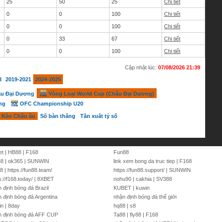
25
50
25
Chi tiết
0
0
100
Chi tiết
0
0
100
Chi tiết
0
33
67
Chi tiết
0
0
100
Chi tiết
Cập nhật lúc:
07/08/2026 21:39
3
2019-2021
2024-2025
âu Đại Dương
Vòng Loại World Cup (Châu Đại Dương)
ng
OFC Championship U20
Kèo Châu âu
Số bàn thắng
Tần xuất tỷ số
et
|
HB88
|
F168
Fun88
8
|
ok365
|
SUNWIN
link xem bong da truc tiep
|
F168
8
|
https://fun88.team/
https://fun88.support/
|
SUNWIN
s://f168.today/
|
8XBET
nohu90
|
cakhia
|
SV388
 định bóng đá Brazil
KUBET
|
kuwin
 định bóng đá Argentina
nhận định bóng đá thế giới
in
|
8day
hq88
|
s8
n định bóng đá AFF CUP
Ta88
|
fly88
|
F168