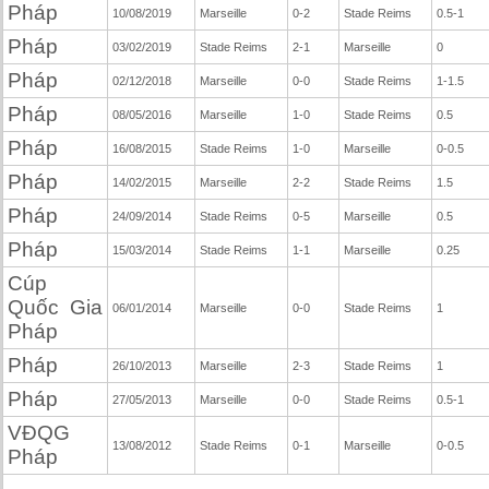
Pháp
10/08/2019
Marseille
0-2
Stade Reims
0.5-1
Pháp
03/02/2019
Stade Reims
2-1
Marseille
0
Pháp
02/12/2018
Marseille
0-0
Stade Reims
1-1.5
Pháp
08/05/2016
Marseille
1-0
Stade Reims
0.5
Pháp
16/08/2015
Stade Reims
1-0
Marseille
0-0.5
Pháp
14/02/2015
Marseille
2-2
Stade Reims
1.5
Pháp
24/09/2014
Stade Reims
0-5
Marseille
0.5
Pháp
15/03/2014
Stade Reims
1-1
Marseille
0.25
Cúp
Quốc Gia
06/01/2014
Marseille
0-0
Stade Reims
1
Pháp
Pháp
26/10/2013
Marseille
2-3
Stade Reims
1
Pháp
27/05/2013
Marseille
0-0
Stade Reims
0.5-1
VĐQG
13/08/2012
Stade Reims
0-1
Marseille
0-0.5
Pháp