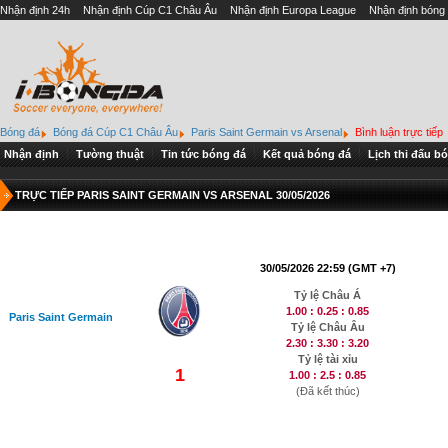
Nhận định 24h
Nhận định Cúp C1 Châu Âu
Nhận định Europa League
Nhận định bóng
Bóng đá
Bóng đá Cúp C1 Châu Âu
Paris Saint Germain vs Arsenal
Bình luận trực tiếp
Nhận định
Tường thuật
Tin tức bóng đá
Kết quả bóng đá
Lịch thi đấu b
TRỰC TIẾP PARIS SAINT GERMAIN VS ARSENAL 30/05/2026
30/05/2026 22:59 (GMT +7)
Tỷ lệ Châu Á
1.00 : 0.25 : 0.85
Paris Saint Germain
Tỷ lệ Châu Âu
2.30 : 3.30 : 3.20
Tỷ lệ tài xỉu
1
1.00 : 2.5 : 0.85
(Đã kết thúc)