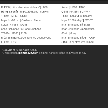
FUN88
|
https://keonhacai.deals/
|
u888
Kubet
|
HB88
|
F168
bóng đá chất
|
https://f168.onl/
|
sunwin
QS88
|
ok365
|
SUNWIN
188bet
|
MB66
|
UU88
FC88
|
https://fun88.team/
https://xx88.us/
|
Cakhiatv
|
7mcn
https://f168.today/
|
8XBET
xoilac
|
vivu88
|
GG88
nhận định bóng đá Brazil
nhận định bóng đá Hạng Nhất Anh
nhận định bóng đá Argentina
789 Bet
|
F168
|
F168
68win
|
8day
nhận định Europa Conference League Cup
nhận định bóng đá AFF CUP
|
8kbet
|
F168
SBOTOP
|
https://qs88.hair/
Copyright © ibongda (
2026
)
Ghi rõ nguồn
ibongdavn.com
khi phát hành lại thông tin từ website này