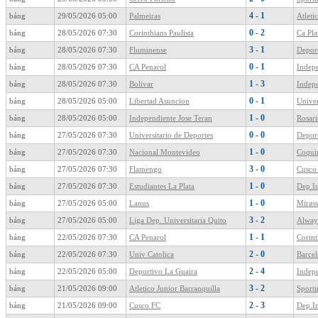
4 - 1
bảng
29/05/2026 05:00
Palmeiras
Atleti
0 - 2
bảng
28/05/2026 07:30
Corinthians Paulista
Ca Pla
3 - 1
bảng
28/05/2026 07:30
Fluminense
Depor
0 - 1
bảng
28/05/2026 07:30
CA Penarol
Indepe
1 - 3
bảng
28/05/2026 07:30
Bolivar
Indepe
0 - 1
bảng
28/05/2026 05:00
Libertad Asuncion
Univer
1 - 0
bảng
28/05/2026 05:00
Independiente Jose Teran
Rosari
0 - 0
bảng
27/05/2026 07:30
Universitario de Deportes
Depor
1 - 0
bảng
27/05/2026 07:30
Nacional Montevideo
Coqui
3 - 0
bảng
27/05/2026 07:30
Flamengo
Cusco
1 - 0
bảng
27/05/2026 07:30
Estudiantes La Plata
Dep.I
1 - 0
bảng
27/05/2026 05:00
Lanus
Mirass
3 - 2
bảng
27/05/2026 05:00
Liga Dep. Universitaria Quito
Alway
1 - 1
bảng
22/05/2026 07:30
CA Penarol
Corint
2 - 0
bảng
22/05/2026 07:30
Univ Catolica
Barce
2 - 4
bảng
22/05/2026 05:00
Deportivo La Guaira
Indepe
3 - 2
bảng
21/05/2026 09:00
Atletico Junior Barranquilla
Sporti
2 - 3
bảng
21/05/2026 09:00
Cusco FC
Dep.I