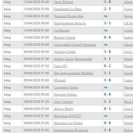
1 - 0
bảng
15/04/2026 05:00
Cerro Porteno
Atleti
2 - 1
bảng
15/04/2026 05:00
Estudiantes La Plata
Cusco
vs
bảng
15/04/2026 05:00
Nacional Montevideo
Depor
1 - 1
bảng
10/04/2026 09:00
Independiente Santa Fe
CA Pe
vs
bảng
10/04/2026 07:00
Ca Platense
Corint
0 - 0
bảng
10/04/2026 05:00
Rosario Central
Indepe
vs
bảng
10/04/2026 05:00
Universidad Central Venezuela
Libert
1 - 0
bảng
09/04/2026 09:00
Sporting Cristal
Cerro 
1 - 1
bảng
09/04/2026 07:30
Atletico Junior Barranquilla
Palmei
0 - 2
bảng
09/04/2026 07:30
Cusco FC
Flame
1 - 1
bảng
09/04/2026 07:00
Dep.Independiente Medellin
Estudi
1 - 0
bảng
09/04/2026 05:00
Mirassol
Lanus
vs
bảng
09/04/2026 05:00
Coquimbo Unido
Nacio
0 - 0
bảng
08/04/2026 09:00
Deportes Tolima
Univer
1 - 2
bảng
08/04/2026 07:30
Univ Catolica
Boca J
0 - 1
bảng
08/04/2026 07:00
Always Ready
Liga D
vs
bảng
08/04/2026 07:00
Barcelona SC(ECU)
Cruzei
0 - 0
bảng
08/04/2026 05:00
Deportivo La Guaira
Flumi
1 - 0
bảng
08/04/2026 05:00
Independiente Rivadavia
Boliva