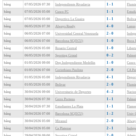
1 - 1
bảng
07/05/2026 07:30
Independiente Rivadavia
Flumi
1 - 1
bảng
07/05/2026 05:00
Cusco FC
Estudi
1 - 1
bảng
07/05/2026 05:00
Deportivo La Guaira
Boliva
4 - 0
bảng
06/05/2026 07:30
Always Ready
Lanus
2 - 0
bảng
06/05/2026 07:00
Universidad Central Venezuela
Indepe
1 - 0
bảng
06/05/2026 07:00
Barcelona SC(ECU)
Boca J
1 - 0
bảng
06/05/2026 05:00
Rosario Central
Libert
0 - 2
bảng
06/05/2026 05:00
Sporting Cristal
Palmei
1 - 0
bảng
01/05/2026 09:00
Dep.Independiente Medellin
Cusco
2 - 0
bảng
01/05/2026 07:00
Corinthians Paulista
CA Pe
4 - 1
bảng
01/05/2026 05:00
Independiente Rivadavia
Depor
2 - 0
bảng
01/05/2026 05:00
Bolivar
Flumi
4 - 2
bảng
30/04/2026 09:00
Universitario de Deportes
Nacio
1 - 1
bảng
30/04/2026 07:30
Cerro Porteno
Palmei
1 - 1
bảng
30/04/2026 07:30
Estudiantes La Plata
Flame
1 - 2
bảng
30/04/2026 07:00
Barcelona SC(ECU)
Univ C
2 - 0
bảng
30/04/2026 05:00
Mirassol
Alway
2 - 1
bảng
30/04/2026 05:00
Ca Platense
Indepe
2 - 0
bảng
29/04/2026 09:00
Sporting Cristal
Atleti